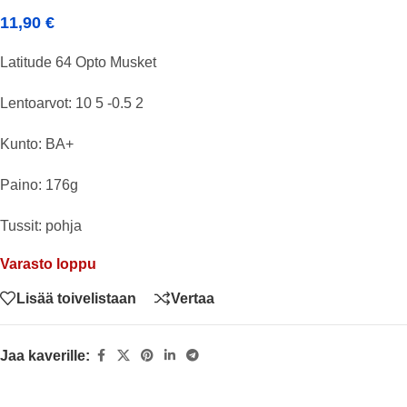
11,90
€
Latitude 64 Opto Musket
Lentoarvot: 10 5 -0.5 2
Kunto: BA+
Paino: 176g
Tussit: pohja
Varasto loppu
Lisää toivelistaan
Vertaa
Jaa kaverille: