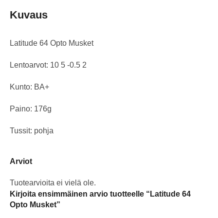
Kuvaus
Latitude 64 Opto Musket
Lentoarvot: 10 5 -0.5 2
Kunto: BA+
Paino: 176g
Tussit: pohja
Arviot
Tuotearvioita ei vielä ole.
Kirjoita ensimmäinen arvio tuotteelle “Latitude 64
Opto Musket”