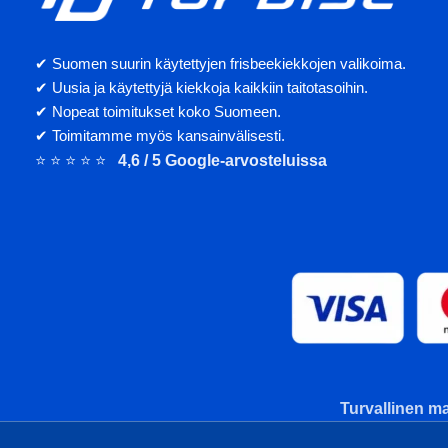
✔ Suomen suurin käytettyjen frisbeekiekkojen valikoima.
✔ Uusia ja käytettyjä kiekkoja kaikkiin taitotasoihin.
✔ Nopeat toimitukset koko Suomeen.
✔ Toimitamme myös kansainvälisesti.
⭐ ⭐ ⭐ ⭐ ⭐
4,6 / 5 Google-arvosteluissa
Turvallinen ma