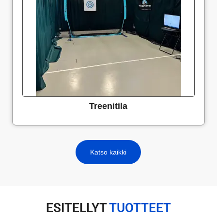
Treenitila
Katso kaikki
ESITELLYT
TUOTTEET