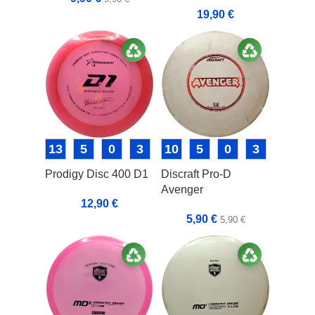
19,90
€
13
5
0
3
10
5
0
3
Prodigy Disc 400 D1
Discraft Pro-D
Avenger
12,90
€
5,90
€
5,90
€