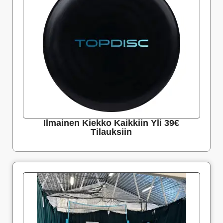
Ilmainen Kiekko Kaikkiin Yli 39€
Tilauksiin