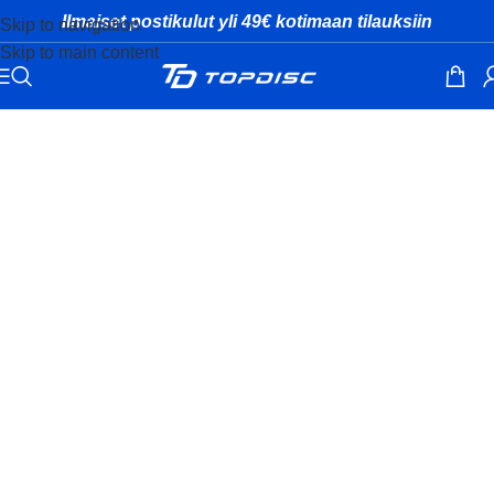
Ilmaiset postikulut yli 49€ kotimaan tilauksiin
Skip to navigation
Skip to main content