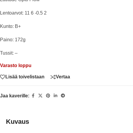
Lentoarvot: 11 6 -0.5 2
Kunto: B+
Paino: 172g
Tussit: –
Varasto loppu
Lisää toivelistaan
Vertaa
Jaa kaverille:
Kuvaus