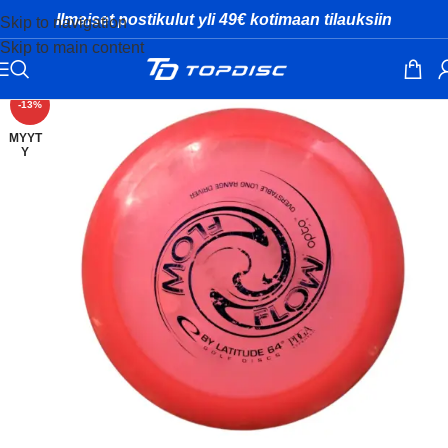
Ilmaiset postikulut yli 49€ kotimaan tilauksiin
Skip to navigation
Skip to main content
-13%
MYYT
Y