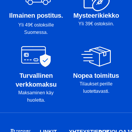
Ilmainen postitus.
Mysteerikiekko
Yli 39€ ostoksiin.
Yli 49€ ostoksille
Suomessa.
Turvallinen
Nopea toimitus
verkkomaksu
Tilaukset perille
luotettavasti.
Maksaminen käy
huoletta.
LINKIT
YHTEYSTIEDOT
AUKIOLOAJ