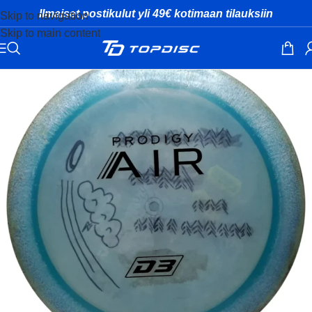
Ilmaiset postikulut yli 49€ kotimaan tilauksiin
Skip to navigation
Skip to main content