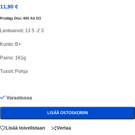
11,90
€
Prodigy Disc 400 Air D3
Lentoarvot: 13 5 -2 3
Kunto: B+
Paino: 161g
Tussit: Pohja
Varastossa
LISÄÄ OSTOSKORIIN
Lisää toivelistaan
Vertaa