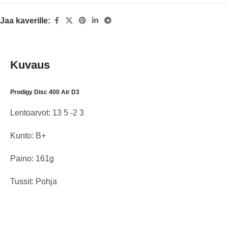
Jaa kaverille:
Kuvaus
Prodigy Disc 400 Air D3
Lentoarvot: 13 5 -2 3
Kunto: B+
Paino: 161g
Tussit: Pohja