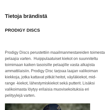
Tietoja brändistä
PRODIGY DISCS
Prodigy Discs perustettiin maailmanmestareiden toimesta
pelaajia varten. Huippulaatuiset kiekot on suunniteltu
toimimaan kaiken tasoisille pelaajille vasta alkajista
ammattilaisiin. Prodigy Disc tarjoaa laajan valikoiman
kiekkoja, jotka kattavat pitkät heitot, väyläkiekot, mid-
range -kiekot, lähestymiskiekot sekä putterit. Lisäksi
valikoimasta löytyy erilaisia muovisekoituksia eri
pelityylejä varten.