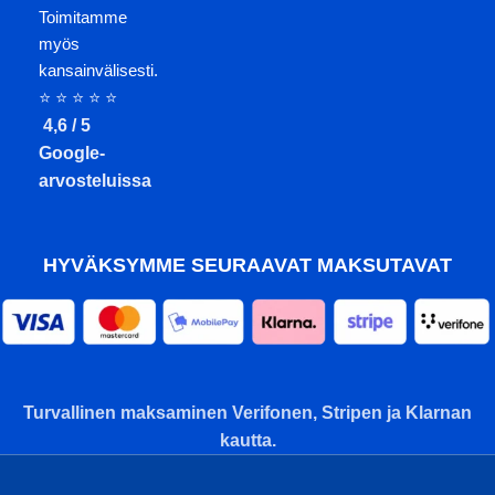
Toimitamme
myös
kansainvälisesti.
⭐ ⭐ ⭐ ⭐ ⭐
4,6 / 5
Google-
arvosteluissa
HYVÄKSYMME SEURAAVAT MAKSUTAVAT
Turvallinen maksaminen Verifonen, Stripen ja Klarnan
kautta.