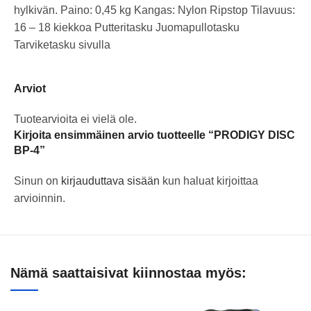
hylkivän. Paino: 0,45 kg Kangas: Nylon Ripstop Tilavuus:
16 – 18 kiekkoa Putteritasku Juomapullotasku
Tarviketasku sivulla
Arviot
Tuotearvioita ei vielä ole.
Kirjoita ensimmäinen arvio tuotteelle “PRODIGY DISC
BP-4”
Sinun on
kirjauduttava sisään
kun haluat kirjoittaa
arvioinnin.
Nämä saattaisivat kiinnostaa myös: