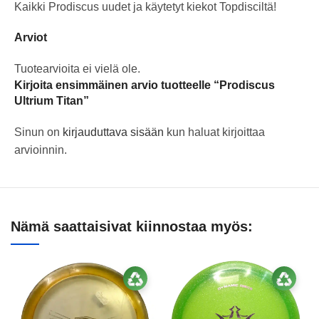
Kaikki Prodiscus uudet ja käytetyt kiekot Topdisciltä!
Arviot
Tuotearvioita ei vielä ole.
Kirjoita ensimmäinen arvio tuotteelle “Prodiscus
Ultrium Titan”
Sinun on
kirjauduttava sisään
kun haluat kirjoittaa
arvioinnin.
Nämä saattaisivat kiinnostaa myös: