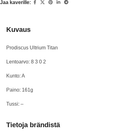
Jaa kaverille:
Kuvaus
Prodiscus Ultrium Titan
Lentoarvo: 8 3 0 2
Kunto: A
Paino: 161g
Tussi: –
Tietoja brändistä