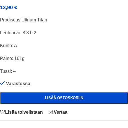
13,90
€
Prodiscus Ultrium Titan
Lentoarvo: 8 3 0 2
Kunto: A
Paino: 161g
Tussi: –
Varastossa
LISÄÄ OSTOSKORIIN
Lisää toivelistaan
Vertaa