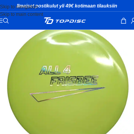
Ilmaiset postikulut yli 49€ kotimaan tilauksiin
Skip to navigation
Skip to main content