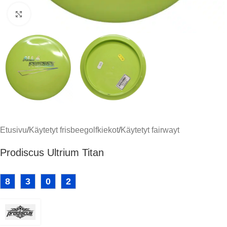
Klikkaa suuremmaksi
Etusivu
/
Käytetyt frisbeegolfkiekot
/
Käytetyt fairwayt
Prodiscus Ultrium Titan
8
3
0
2