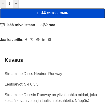
-
+
LISÄÄ OSTOSKORIIN
Lisää toivelistaan
Vertaa
Jaa kaverille:
Kuvaus
Streamline Discs Neutron Runway
Lentoarvot: 5 4 0 3.5
Streamline Discsin Runway on ylivakaahko midari, joka
kestää kovaa vetoa ja tuulisia olosuhteita. Näppärä