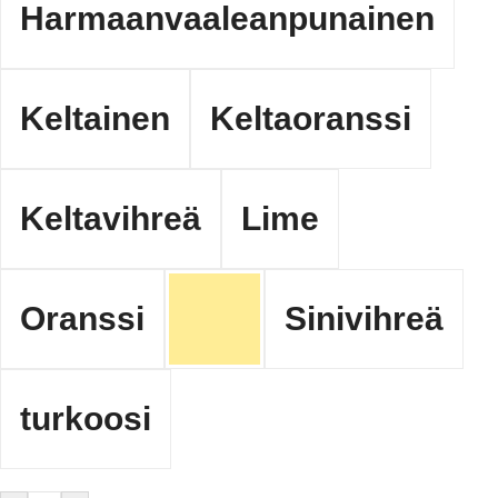
Harmaanvaaleanpunainen
Keltainen
Keltaoranssi
Keltavihreä
Lime
Oranssi
Sinivihreä
turkoosi