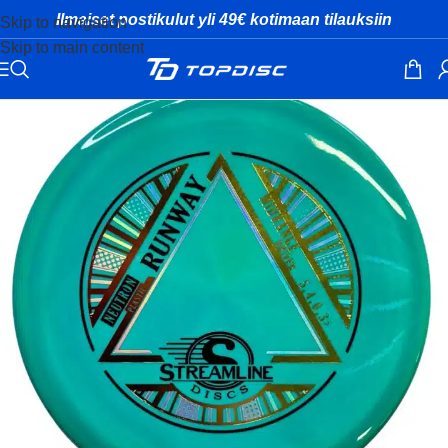
Ilmaiset postikulut yli 49€ kotimaan tilauksiin
Skip to navigation
Skip to main content