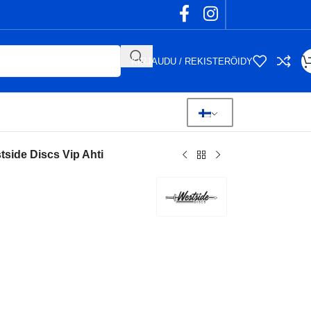
KIRJAUDU / REKISTERÖIDY
tside Discs Vip Ahti