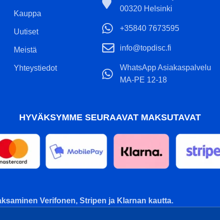
00320 Helsinki
Kauppa
+35840 7673595
Uutiset
info@topdisc.fi
Meistä
WhatsApp Asiakaspalvelu
Yhteystiedot
MA-PE 12-18
HYVÄKSYMME SEURAAVAT MAKSUTAVAT
ksaminen Verifonen, Stripen ja Klarnan kautta.