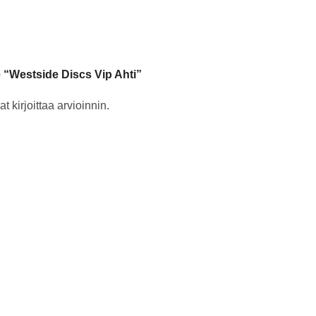
e “Westside Discs Vip Ahti”
t kirjoittaa arvioinnin.