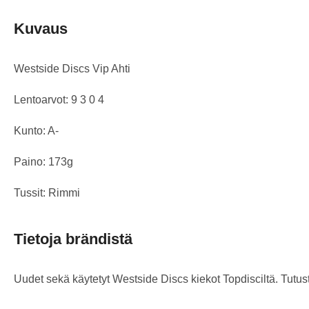
Kuvaus
Westside Discs Vip Ahti
Lentoarvot: 9 3 0 4
Kunto: A-
Paino: 173g
Tussit: Rimmi
Tietoja brändistä
Uudet sekä käytetyt Westside Discs kiekot Topdisciltä. Tutus