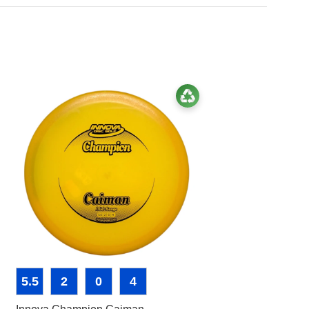
5.5
2
0
4
13
5
0