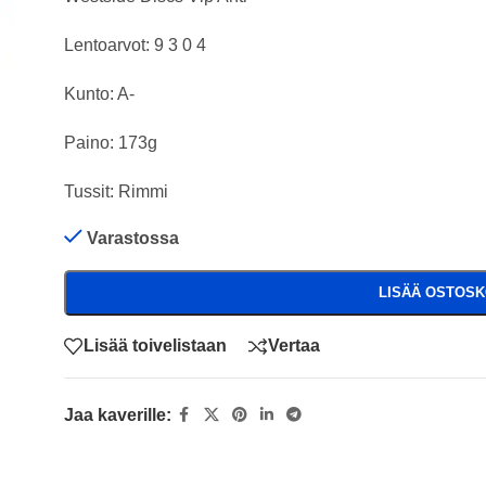
Lentoarvot: 9 3 0 4
Kunto: A-
Paino: 173g
Tussit: Rimmi
Varastossa
LISÄÄ OSTOSK
Lisää toivelistaan
Vertaa
Jaa kaverille: