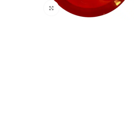
Klikkaa suuremmaksi