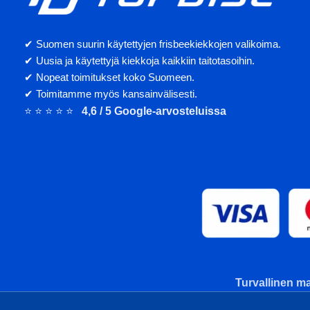
✔ Suomen suurin käytettyjen frisbeekiekkojen valikoima.
✔ Uusia ja käytettyjä kiekkoja kaikkiin taitotasoihin.
✔ Nopeat toimitukset koko Suomeen.
✔ Toimitamme myös kansainvälisesti.
⭐ ⭐ ⭐ ⭐ ⭐
4,6 / 5 Google-arvosteluissa
Turvallinen ma