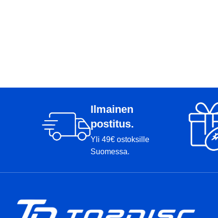
Ilmainen
postitus.
Yli 49€ ostoksille
Suomessa.