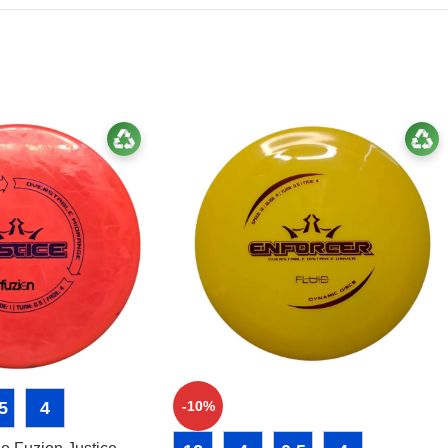
5
4
-10%