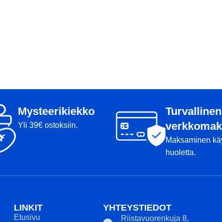
Mysteerikiekko
Turvallinen
verkkomak
Yli 39€ ostoksiin.
Maksaminen kä
huoletta.
LINKIT
YHTEYSTIEDOT
Etusivu
Riistavuorenkuja 8,