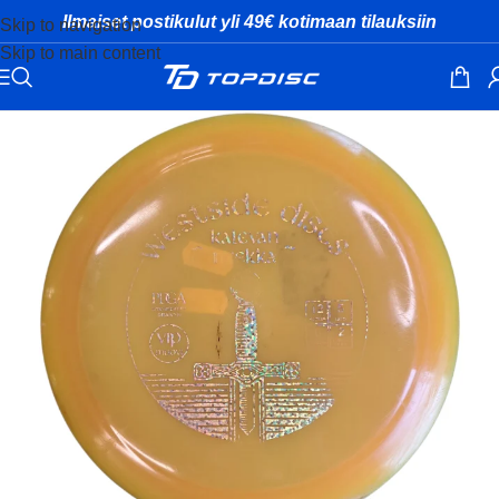
Ilmaiset postikulut yli 49€ kotimaan tilauksiin
Skip to navigation
Skip to main content