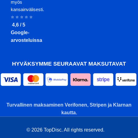
myös
kansainvälisesti.
⭐ ⭐ ⭐ ⭐ ⭐
4,6 / 5
Google-
arvosteluissa
HYVÄKSYMME SEURAAVAT MAKSUTAVAT
Turvallinen maksaminen Verifonen, Stripen ja Klarnan
kautta.
© 2026 TopDisc. All rights reserved.