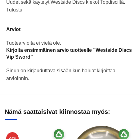
Uudet sekä käytetyt Westside Discs kiekot Topdisciltä.
Tutustu!
Arviot
Tuotearvioita ei vielä ole.
Kirjoita ensimmäinen arvio tuotteelle “Westside Discs
Vip Sword”
Sinun on
kirjauduttava sisään
kun haluat kirjoittaa
arvioinnin.
Nämä saattaisivat kiinnostaa myös:
-46%