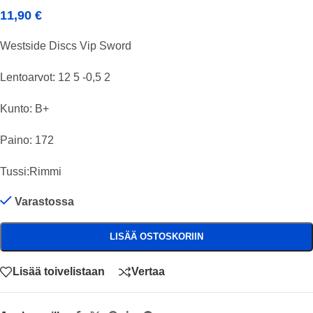
11,90
€
Westside Discs Vip Sword
Lentoarvot: 12 5 -0,5 2
Kunto: B+
Paino: 172
Tussi:Rimmi
Varastossa
LISÄÄ OSTOSKORIIN
Lisää toivelistaan
Vertaa