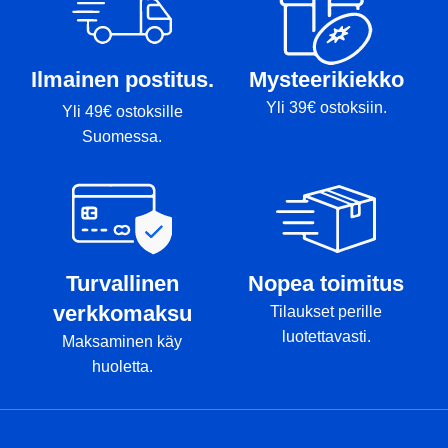
Ilmainen postitus.
Mysteerikiekko
Yli 39€ ostoksiin.
Yli 49€ ostoksille
Suomessa.
Turvallinen
Nopea toimitus
verkkomaksu
Tilaukset perille
luotettavasti.
Maksaminen käy
huoletta.