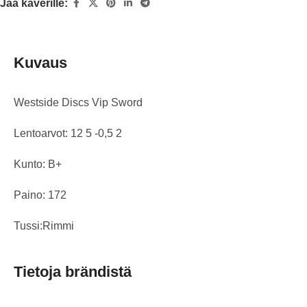
Jaa kaverille:
Kuvaus
Westside Discs Vip Sword
Lentoarvot: 12 5 -0,5 2
Kunto: B+
Paino: 172
Tussi:Rimmi
Tietoja brändistä