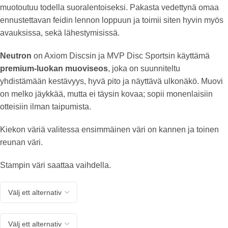
muotoutuu todella suoralentoiseksi. Pakasta vedettynä omaa
ennustettavan feidin lennon loppuun ja toimii siten hyvin myös
avauksissa, sekä lähestymisissä.
Neutron
on Axiom Discsin ja MVP Disc Sportsin käyttämä
premium-luokan muoviseos
, joka on suunniteltu
yhdistämään kestävyys, hyvä pito ja näyttävä ulkonäkö. Muovi
on melko jäykkää, mutta ei täysin kovaa; sopii monenlaisiin
otteisiin ilman taipumista.
Kiekon väriä valitessa ensimmäinen väri on kannen ja toinen
reunan väri.
Stampin väri saattaa vaihdella.