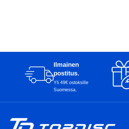
Ilmainen
postitus.
Yli 49€ ostoksille
Suomessa.