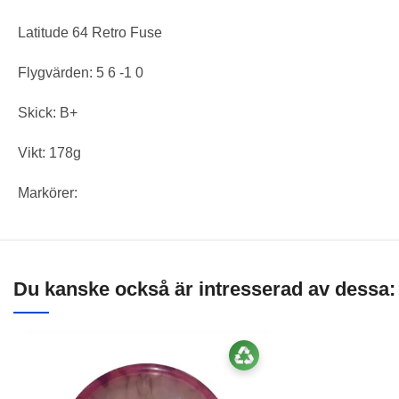
Latitude 64 Retro Fuse
Flygvärden: 5 6 -1 0
Skick: B+
Vikt: 178g
Markörer:
Du kanske också är intresserad av dessa: