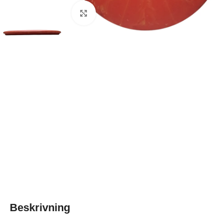
Klicka för att förstora
Beskrivning