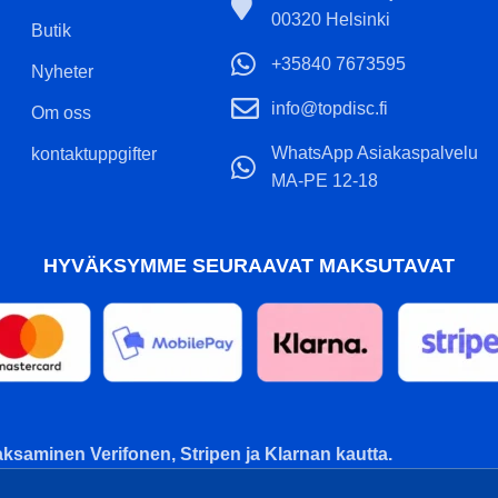
00320 Helsinki
Butik
+35840 7673595
Nyheter
info@topdisc.fi
Om oss
WhatsApp Asiakaspalvelu
kontaktuppgifter
MA-PE 12-18
HYVÄKSYMME SEURAAVAT MAKSUTAVAT
ksaminen Verifonen, Stripen ja Klarnan kautta.