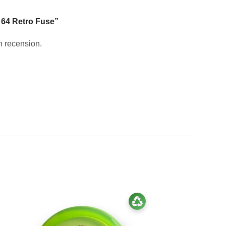
e 64 Retro Fuse”
en recension.