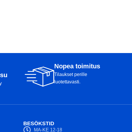
Nopea toimitus
su
Tilaukset perille
luotettavasti.
y
BESÖKSTID
MA-KE 12-18