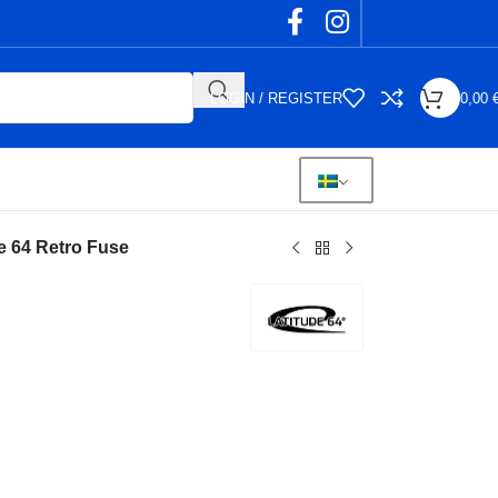
LOGIN / REGISTER
0,00
e 64 Retro Fuse