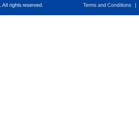
All rights reserved.
Terms and Conditions
|