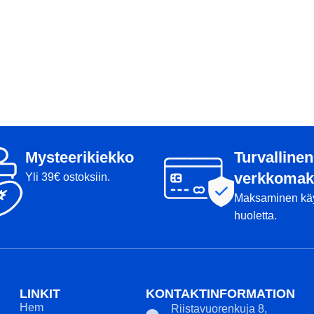
Mysteerikiekko
Turvallinen
verkkomak
Yli 39€ ostoksiin.
Maksaminen kä
huoletta.
LINKIT
KONTAKTINFORMATION
Hem
Riistavuorenkuja 8,