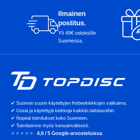
Ilmainen
postitus.
Yli 49€ ostoksille
Suomessa.
✔ Suomen suurin käytettyjen frisbeekiekkojen valikoima.
✔ Uusia ja käytettyjä kiekkoja kaikkiin taitotasoihin.
✔ Nopeat toimitukset koko Suomeen.
✔ Toimitamme myös kansainvälisesti.
⭐ ⭐ ⭐ ⭐ ⭐
4,6 / 5 Google-arvosteluissa