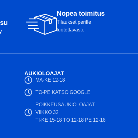
Nopea toimitus
su
Tilaukset perille
luotettavasti.
y
AUKIOLOAJAT
MA-KE 12-18
TO-PE KATSO GOOGLE
POIKKEUSAUKIOLOAJAT
VIIKKO 32
TI-KE 15-18 TO 12-18 PE 12-18