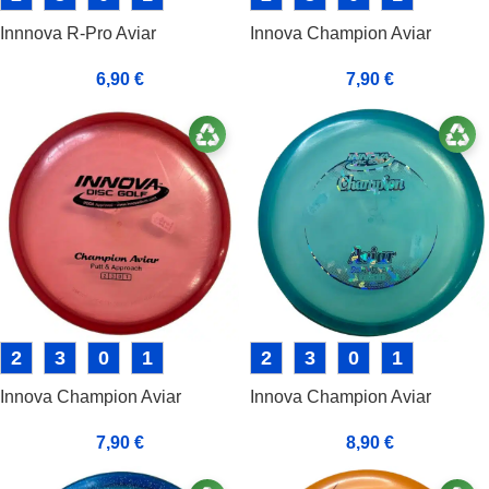
Innnova R-Pro Aviar
Innova Champion Aviar
6,90
€
7,90
€
2
3
0
1
2
3
0
1
Innova Champion Aviar
Innova Champion Aviar
7,90
€
8,90
€