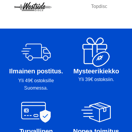
Topdisc
Ilmainen postitus.
Mysteerikiekko
Yli 39€ ostoksiin.
Yli 49€ ostoksille
Suomessa.
Turvallinen
Nopea toimitus