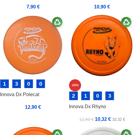
7,90
€
10,90
€
1
3
0
0
-20%
Innova Dx Polecat
2
1
0
3
Innova Dx Rhyno
12,90
€
10,32
€
12,90
€
10,32
€