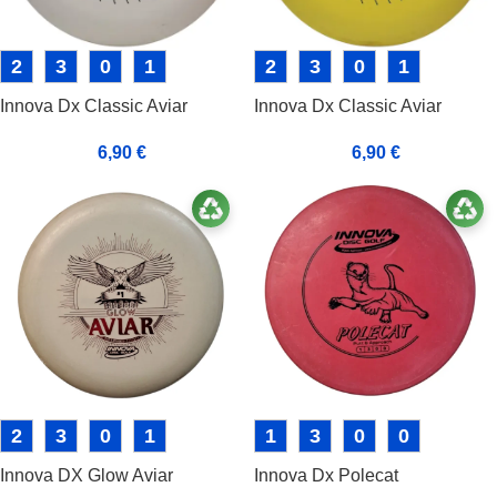
2
3
0
1
2
3
0
1
Innova Dx Classic Aviar
Innova Dx Classic Aviar
6,90
€
6,90
€
2
3
0
1
1
3
0
0
Innova DX Glow Aviar
Innova Dx Polecat