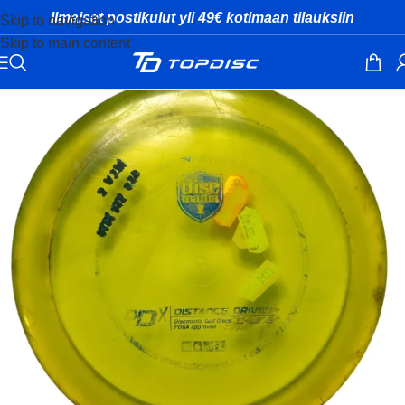
Ilmaiset postikulut yli 49€ kotimaan tilauksiin
Skip to navigation
Skip to main content