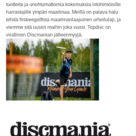
tuotteita ja unohtumattomia kokemuksia intohimoisille
harrastajille ympäri maailmaa. Meillä on palava halu
tehdä frisbeegolfista maailmanlaajuinen urheilulaji, ja
viemme sitä uusiin maihin joka vuosi. Topdisc on
virallinen Discmanian jälleenmyyjä.