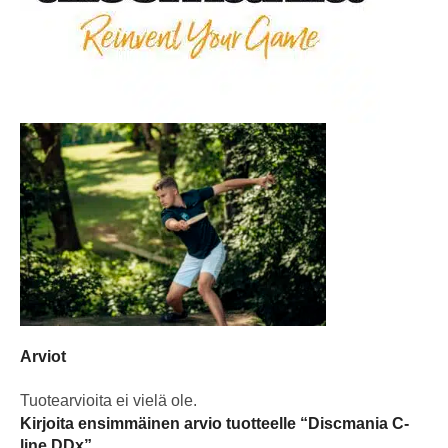
Arviot
Tuotearvioita ei vielä ole.
Kirjoita ensimmäinen arvio tuotteelle “Discmania C-
line DDx”