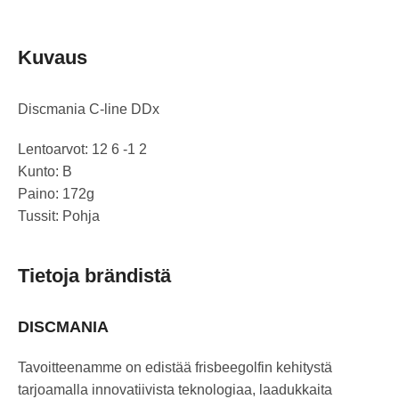
Kuvaus
Discmania C-line DDx
Lentoarvot: 12 6 -1 2
Kunto: B
Paino: 172g
Tussit: Pohja
Tietoja brändistä
DISCMANIA
Tavoitteenamme on edistää frisbeegolfin kehitystä
tarjoamalla innovatiivista teknologiaa, laadukkaita