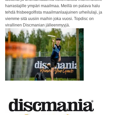
harrastajille ympäri maailmaa. Meillä on palava halu
tehdä frisbeegolfista maailmanlaajuinen urheilulaji, ja
viemme sitä uusiin maihin joka vuosi. Topdisc on
virallinen Discmanian jälleenmyyjä.