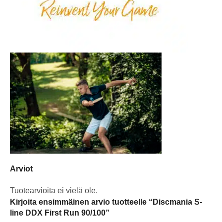
Arviot
Tuotearvioita ei vielä ole.
Kirjoita ensimmäinen arvio tuotteelle “Discmania S-
line DDX First Run 90/100”