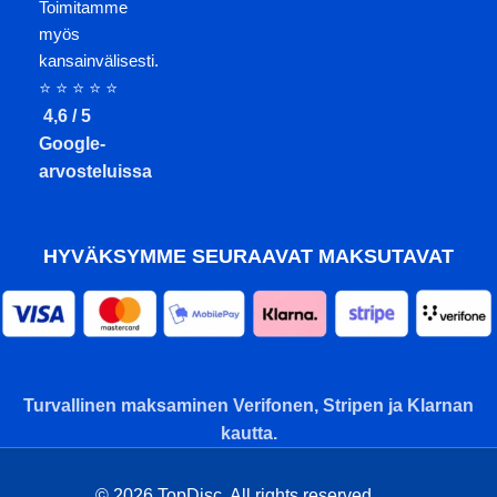
Toimitamme
myös
kansainvälisesti.
⭐ ⭐ ⭐ ⭐ ⭐
4,6 / 5
Google-
arvosteluissa
HYVÄKSYMME SEURAAVAT MAKSUTAVAT
Turvallinen maksaminen Verifonen, Stripen ja Klarnan
kautta.
© 2026 TopDisc. All rights reserved.