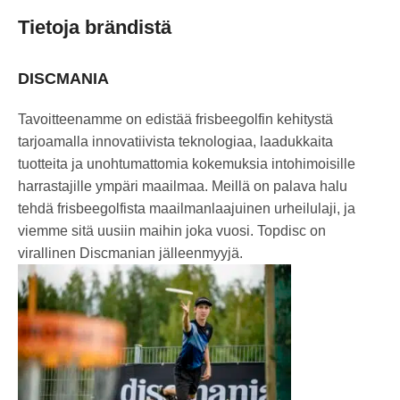
Tietoja brändistä
DISCMANIA
Tavoitteenamme on edistää frisbeegolfin kehitystä
tarjoamalla innovatiivista teknologiaa, laadukkaita
tuotteita ja unohtumattomia kokemuksia intohimoisille
harrastajille ympäri maailmaa. Meillä on palava halu
tehdä frisbeegolfista maailmanlaajuinen urheilulaji, ja
viemme sitä uusiin maihin joka vuosi. Topdisc on
virallinen Discmanian jälleenmyyjä.