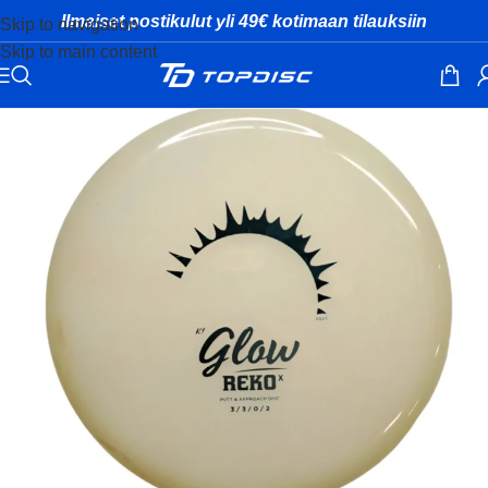
Ilmaiset postikulut yli 49€ kotimaan tilauksiin
Skip to navigation
Skip to main content