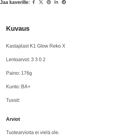
Jaa kaverille:
Kuvaus
Kastaplast K1 Glow Reko X
Lentoarvot: 3 3 0 2
Paino: 176g
Kunto: BA+
Tussit:
Arviot
Tuotearvioita ei vielä ole.