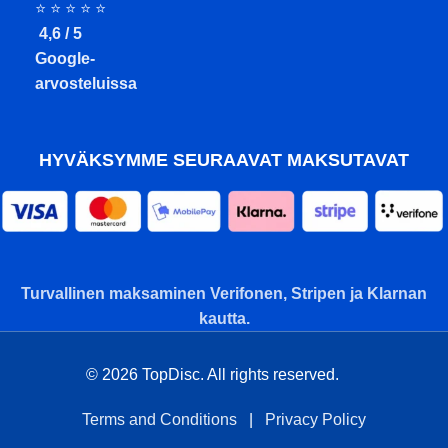
⭐ ⭐ ⭐ ⭐ ⭐
4,6 / 5
Google-
arvosteluissa
HYVÄKSYMME SEURAAVAT MAKSUTAVAT
Turvallinen maksaminen Verifonen, Stripen ja Klarnan
kautta.
© 2026 TopDisc. All rights reserved.
Terms and Conditions
|
Privacy Policy