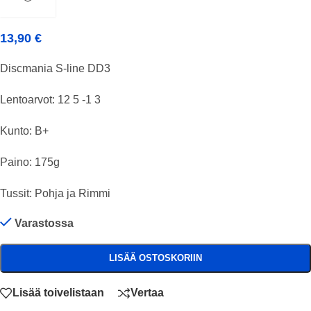
13,90
€
Discmania S-line DD3
Lentoarvot: 12 5 -1 3
Kunto: B+
Paino: 175g
Tussit: Pohja ja Rimmi
Varastossa
LISÄÄ OSTOSKORIIN
Lisää toivelistaan
Vertaa