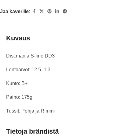
Jaa kaverille:
Kuvaus
Discmania S-line DD3
Lentoarvot: 12 5 -1 3
Kunto: B+
Paino: 175g
Tussit: Pohja ja Rimmi
Tietoja brändistä