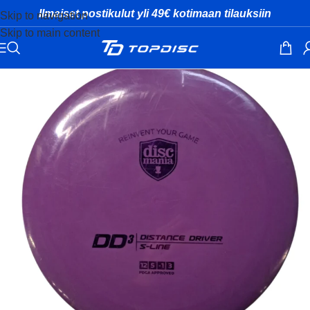
Ilmaiset postikulut yli 49€ kotimaan tilauksiin
Skip to navigation
Skip to main content