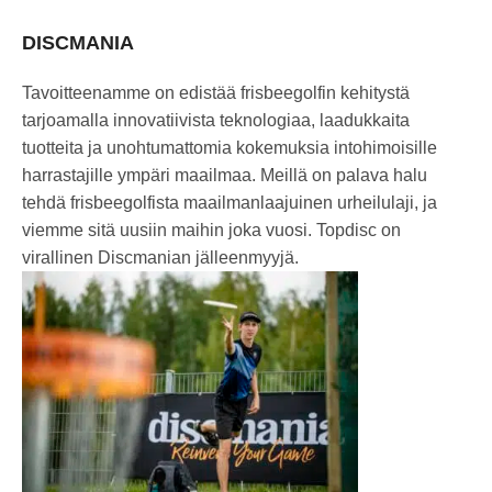
DISCMANIA
Tavoitteenamme on edistää frisbeegolfin kehitystä
tarjoamalla innovatiivista teknologiaa, laadukkaita
tuotteita ja unohtumattomia kokemuksia intohimoisille
harrastajille ympäri maailmaa. Meillä on palava halu
tehdä frisbeegolfista maailmanlaajuinen urheilulaji, ja
viemme sitä uusiin maihin joka vuosi. Topdisc on
virallinen Discmanian jälleenmyyjä.