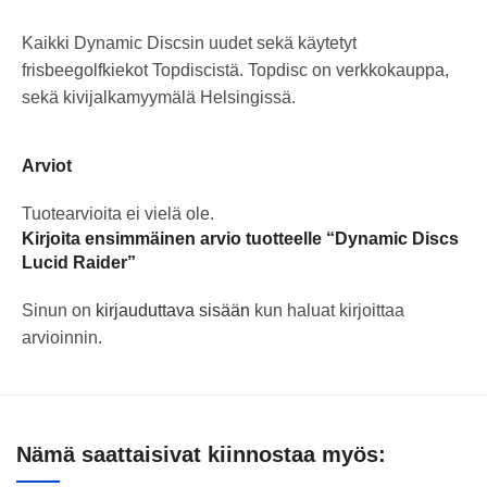
Kaikki Dynamic Discsin uudet sekä käytetyt
frisbeegolfkiekot Topdiscistä. Topdisc on verkkokauppa,
sekä kivijalkamyymälä Helsingissä.
Arviot
Tuotearvioita ei vielä ole.
Kirjoita ensimmäinen arvio tuotteelle “Dynamic Discs
Lucid Raider”
Sinun on
kirjauduttava sisään
kun haluat kirjoittaa
arvioinnin.
Nämä saattaisivat kiinnostaa myös: