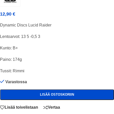
12,90
€
Dynamic Discs Lucid Raider
Lentoarvot: 13 5 -0,5 3
Kunto: B+
Paino: 174g
Tussit: Rimmi
Varastossa
LISÄÄ OSTOSKORIIN
Lisää toivelistaan
Vertaa