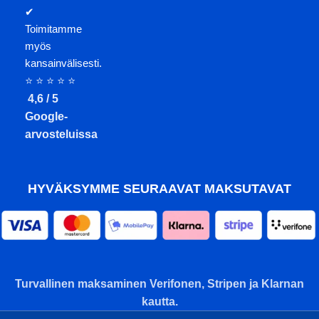
✔
Toimitamme
myös
kansainvälisesti.
⭐ ⭐ ⭐ ⭐ ⭐
4,6 / 5
Google-
arvosteluissa
HYVÄKSYMME SEURAAVAT MAKSUTAVAT
Turvallinen maksaminen Verifonen, Stripen ja Klarnan
kautta.