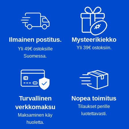
Ilmainen postitus.
Mysteerikiekko
Yli 39€ ostoksiin.
Yli 49€ ostoksille
Suomessa.
Turvallinen
Nopea toimitus
verkkomaksu
Tilaukset perille
luotettavasti.
Maksaminen käy
huoletta.