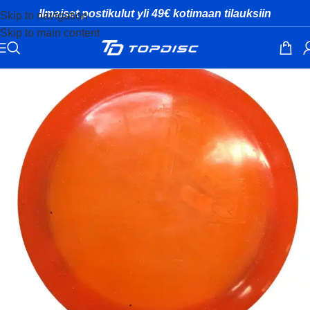
Ilmaiset postikulut yli 49€ kotimaan tilauksiin
Skip to navigation
Skip to main content