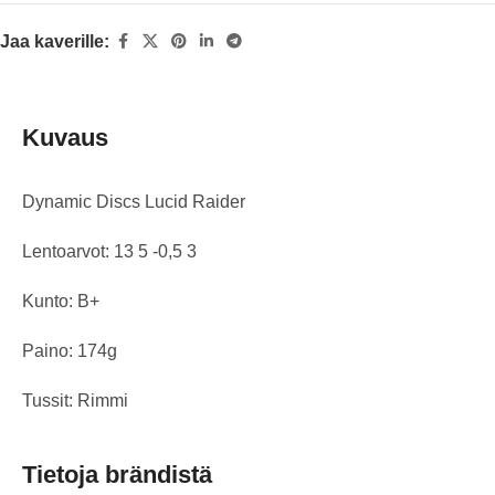
Jaa kaverille:
Kuvaus
Dynamic Discs Lucid Raider
Lentoarvot: 13 5 -0,5 3
Kunto: B+
Paino: 174g
Tussit: Rimmi
Tietoja brändistä