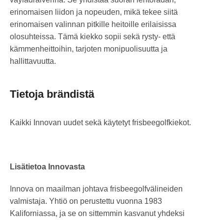
erinomaisen liidon ja nopeuden, mikä tekee siitä
erinomaisen valinnan pitkille heitoille erilaisissa
olosuhteissa. Tämä kiekko sopii sekä rysty- että
kämmenheittoihin, tarjoten monipuolisuutta ja
hallittavuutta.
Tietoja brändistä
Kaikki Innovan uudet sekä käytetyt frisbeegolfkiekot.
Lisätietoa Innovasta
Innova on maailman johtava frisbeegolfvälineiden
valmistaja. Yhtiö on perustettu vuonna 1983
Kaliforniassa, ja se on sittemmin kasvanut yhdeksi