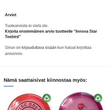
Arviot
Tuotearvioita ei vielä ole.
Kirjoita ensimmäinen arvio tuotteelle “Innova Star
Teebird”
Sinun on
kirjauduttava sisään
kun haluat kirjoittaa
arvioinnin.
Nämä saattaisivat kiinnostaa myös: