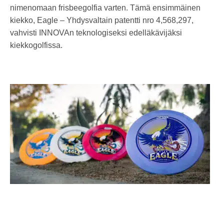
nimenomaan frisbeegolfia varten. Tämä ensimmäinen
kiekko, Eagle – Yhdysvaltain patentti nro 4,568,297,
vahvisti INNOVAn teknologiseksi edelläkävijäksi
kiekkogolfissa.