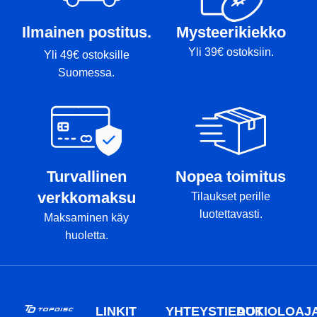
Ilmainen postitus.
Mysteerikiekko
Yli 39€ ostoksiin.
Yli 49€ ostoksille
Suomessa.
Turvallinen
Nopea toimitus
verkkomaksu
Tilaukset perille
luotettavasti.
Maksaminen käy
huoletta.
LINKIT
YHTEYSTIEDOT
AUKIOLOAJ