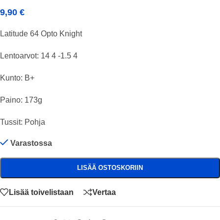
9,90
€
Latitude 64 Opto Knight
Lentoarvot: 14 4 -1.5 4
Kunto: B+
Paino: 173g
Tussit: Pohja
Varastossa
LISÄÄ OSTOSKORIIN
Lisää toivelistaan
Vertaa