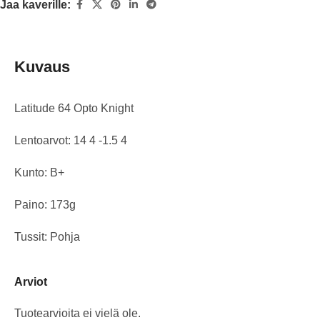
Jaa kaverille:
Kuvaus
Latitude 64 Opto Knight
Lentoarvot: 14 4 -1.5 4
Kunto: B+
Paino: 173g
Tussit: Pohja
Arviot
Tuotearvioita ei vielä ole.