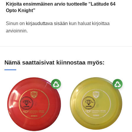
Kirjoita ensimmäinen arvio tuotteelle “Latitude 64
Opto Knight”
Sinun on
kirjauduttava sisään
kun haluat kirjoittaa
arvioinnin.
Nämä saattaisivat kiinnostaa myös: