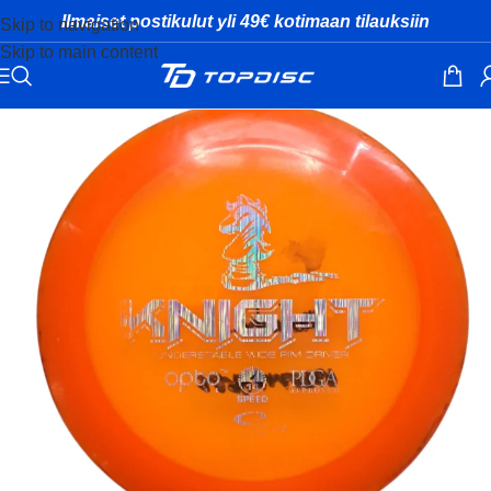
Ilmaiset postikulut yli 49€ kotimaan tilauksiin
Skip to navigation
Skip to main content