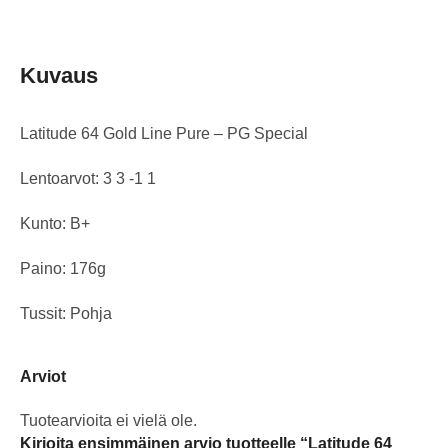
Kuvaus
Latitude 64 Gold Line Pure – PG Special
Lentoarvot: 3 3 -1 1
Kunto: B+
Paino: 176g
Tussit: Pohja
Arviot
Tuotearvioita ei vielä ole.
Kirjoita ensimmäinen arvio tuotteelle “Latitude 64