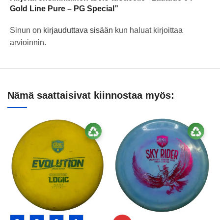
Gold Line Pure – PG Special”
Sinun on
kirjauduttava sisään
kun haluat kirjoittaa
arvioinnin.
Nämä saattaisivat kiinnostaa myös: