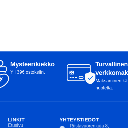
Mysteerikiekko
Turvallinen
verkkomak
Yli 39€ ostoksiin.
Maksaminen kä
huoletta.
LINKIT
YHTEYSTIEDOT
Etusivu
Riistavuorenkuja 8,