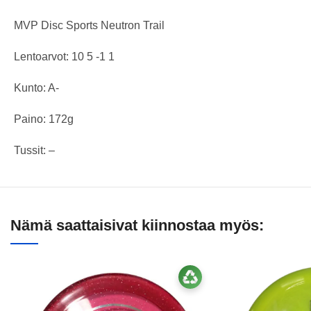
MVP Disc Sports Neutron Trail
Lentoarvot: 10 5 -1 1
Kunto: A-
Paino: 172g
Tussit: –
Nämä saattaisivat kiinnostaa myös: