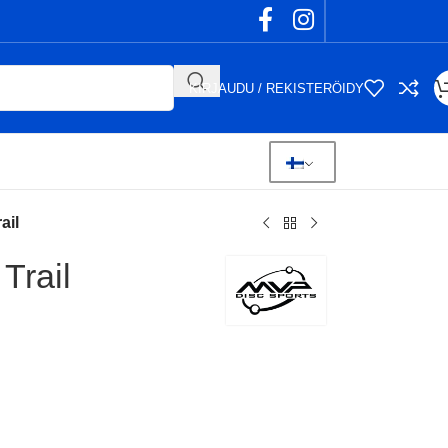
KIRJAUDU / REKISTERÖIDY
ail
Trail