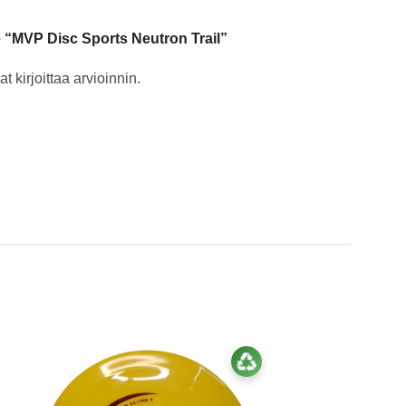
e “MVP Disc Sports Neutron Trail”
t kirjoittaa arvioinnin.