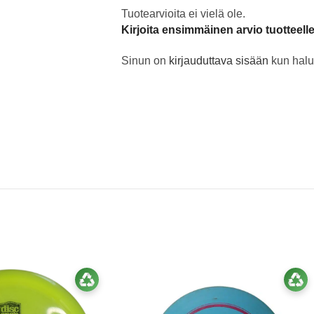
Tuotearvioita ei vielä ole.
Kirjoita ensimmäinen arvio tuotteell
Sinun on
kirjauduttava sisään
kun halua