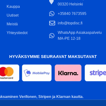
00320 Helsinki
Kauppa
+35840 7673595
Uutiset
info@topdisc.fi
Meistä
WhatsApp Asiakaspalvelu
Yhteystiedot
MA-PE 12-18
HYVÄKSYMME SEURAAVAT MAKSUTAVAT
ksaminen Verifonen, Stripen ja Klarnan kautta.