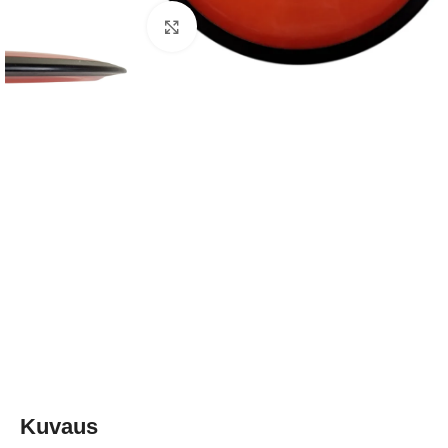
Klikkaa suuremmaksi
Kuvaus