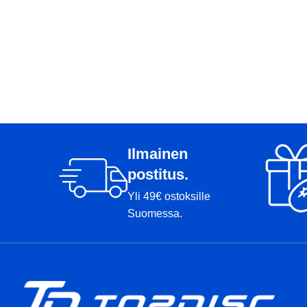
Ilmainen
postitus.
Yli 49€ ostoksille
Suomessa.