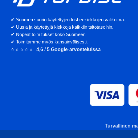
✔ Suomen suurin käytettyjen frisbeekiekkojen valikoima.
✔ Uusia ja käytettyjä kiekkoja kaikkiin taitotasoihin.
✔ Nopeat toimitukset koko Suomeen.
✔ Toimitamme myös kansainvälisesti.
⭐ ⭐ ⭐ ⭐ ⭐
4,6 / 5 Google-arvosteluissa
Turvallinen ma