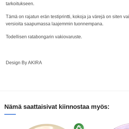
tarkoitukseen.
Tämä on rajatun erän testiprintti, kokoja ja värejä on siten va
versioita saapumassa laajemmin tuonnempana.
Todellisen ratabongarin vakiovaruste.
Design By AKIRA
Nämä saattaisivat kiinnostaa myös: