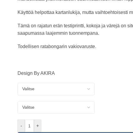
Käyttöä helpottaa kartanlukija, mutta vaihtoehtoisesti m
Tämä on rajatun erän testiprintti, kokoja ja värejä on sit
saapumassa laajemmin tuonnempana.
Todellisen ratabongarin vakiovaruste.
Design By AKIRA
-
+