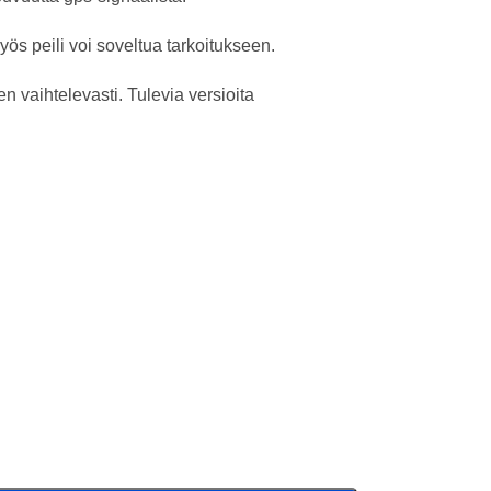
yös peili voi soveltua tarkoitukseen.
en vaihtelevasti. Tulevia versioita