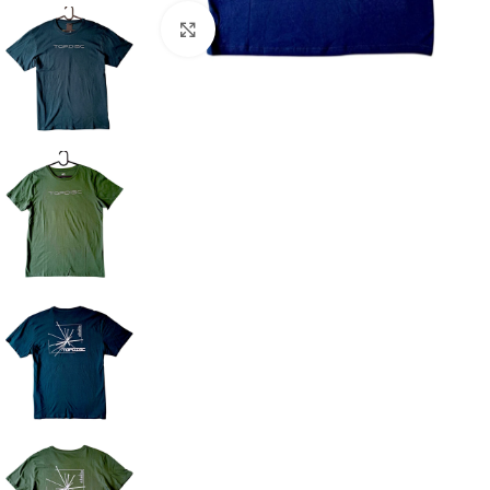
Klikkaa suuremmaksi