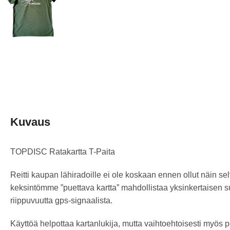
Kuvaus
TOPDISC Ratakartta T-Paita
Reitti kaupan lähiradoille ei ole koskaan ennen ollut näin se
keksintömme ”puettava kartta” mahdollistaa yksinkertaisen 
riippuvuutta gps-signaalista.
Käyttöä helpottaa kartanlukija, mutta vaihtoehtoisesti myös pe