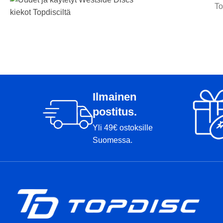
To
Ilmainen
postitus.
Yli 49€ ostoksille
Suomessa.