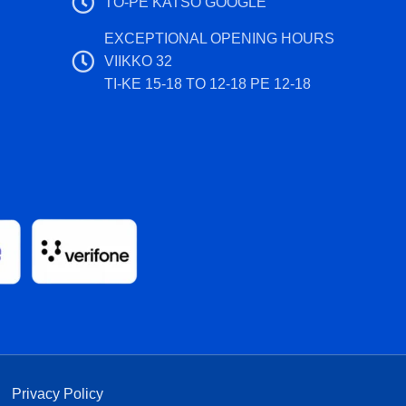
TO-PE KATSO GOOGLE
EXCEPTIONAL OPENING HOURS
VIIKKO 32
TI-KE 15-18 TO 12-18 PE 12-18
|
Privacy Policy