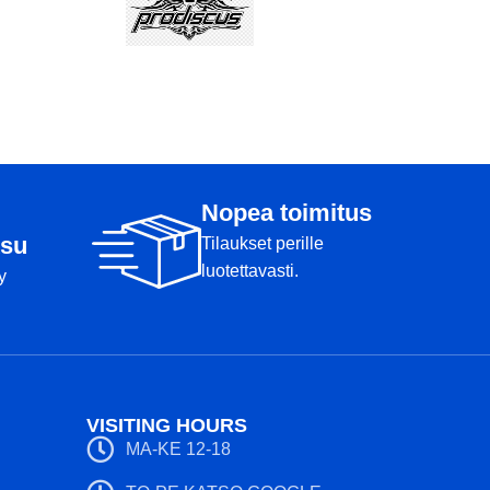
Nopea toimitus
su
Tilaukset perille
luotettavasti.
y
VISITING HOURS
MA-KE 12-18