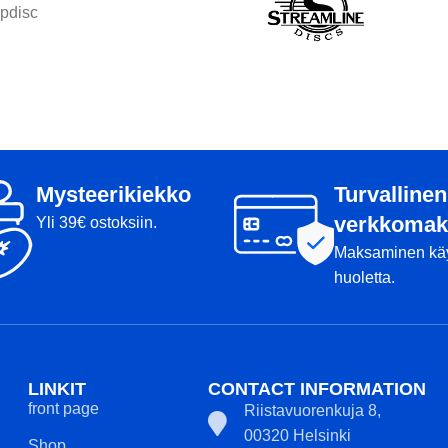
pdisc
Mysteerikiekko
Turvallinen
verkkomak
Yli 39€ ostoksiin.
Maksaminen kä
huoletta.
LINKIT
CONTACT INFORMATION
front page
Riistavuorenkuja 8,
00320 Helsinki
Shop