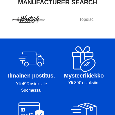
MANUFACTURER SEARCH
Topdisc
Ilmainen postitus.
Mysteerikiekko
Yli 39€ ostoksiin.
Yli 49€ ostoksille
Suomessa.