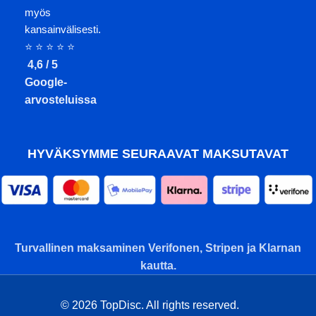
myös
kansainvälisesti.
⭐ ⭐ ⭐ ⭐ ⭐
4,6 / 5
Google-
arvosteluissa
HYVÄKSYMME SEURAAVAT MAKSUTAVAT
Turvallinen maksaminen Verifonen, Stripen ja Klarnan
kautta.
© 2026 TopDisc. All rights reserved.