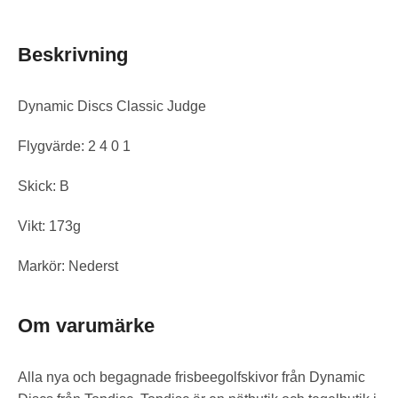
Beskrivning
Dynamic Discs Classic Judge
Flygvärde: 2 4 0 1
Skick: B
Vikt: 173g
Markör: Nederst
Om varumärke
Alla nya och begagnade frisbeegolfskivor från Dynamic