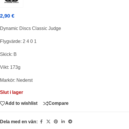
2,90
€
Dynamic Discs Classic Judge
Flygvärde: 2 4 0 1
Skick: B
Vikt: 173g
Markör: Nederst
Slut i lager
Add to wishlist
Compare
Dela med en vän: