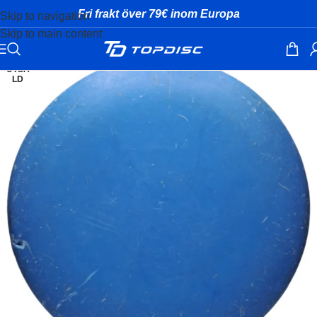
Fri frakt över 79€ inom Europa
Skip to navigation
Skip to main content
UTSÅ
LD