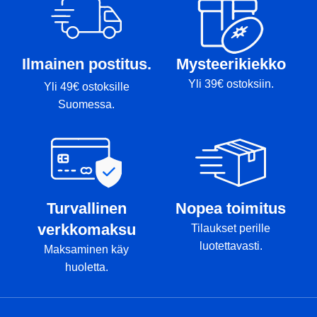
ja rimmitussit
Ilmainen postitus.
Mysteerikiekko
Yli 39€ ostoksiin.
Yli 49€ ostoksille
Suomessa.
Turvallinen
Nopea toimitus
verkkomaksu
Tilaukset perille
luotettavasti.
Maksaminen käy
huoletta.