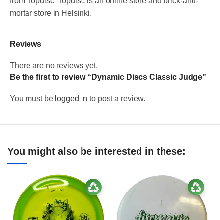
from Topdisc. Topdisc is an online store and brick-and-
mortar store in Helsinki.
Reviews
There are no reviews yet.
Be the first to review “Dynamic Discs Classic Judge”
You must be
logged in
to post a review.
You might also be interested in these: