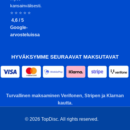
kansainvälisesti.
⭐ ⭐ ⭐ ⭐ ⭐
4,6 / 5
Google-
arvosteluissa
HYVÄKSYMME SEURAAVAT MAKSUTAVAT
Turvallinen maksaminen Verifonen, Stripen ja Klarnan
kautta.
© 2026 TopDisc. All rights reserved.