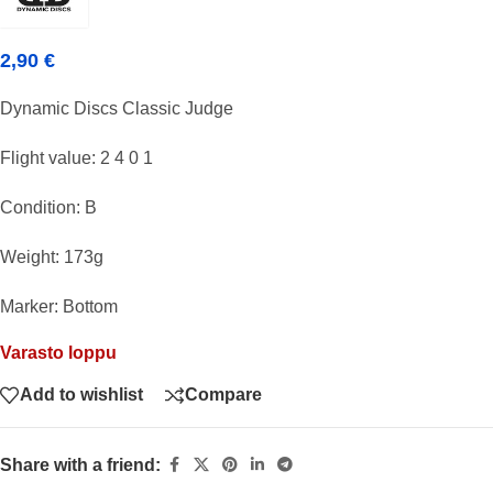
2,90
€
Dynamic Discs Classic Judge
Flight value: 2 4 0 1
Condition: B
Weight: 173g
Marker: Bottom
Varasto loppu
Add to wishlist
Compare
Share with a friend: