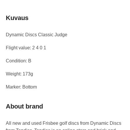
Kuvaus
Dynamic Discs Classic Judge
Flight value: 2 4 0 1
Condition: B
Weight: 173g
Marker: Bottom
About brand
All new and used Frisbee golf discs from Dynamic Discs