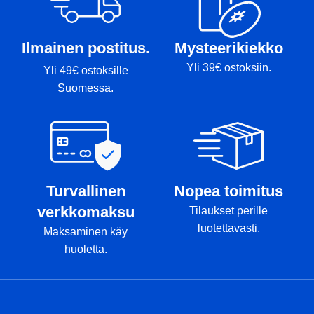
Ilmainen postitus.
Mysteerikiekko
Yli 39€ ostoksiin.
Yli 49€ ostoksille
Suomessa.
Turvallinen
Nopea toimitus
verkkomaksu
Tilaukset perille
luotettavasti.
Maksaminen käy
huoletta.