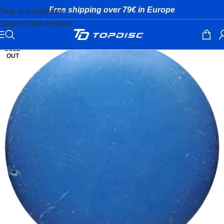
Free shipping over 79€ in Europe
Skip to navigation
Skip to main content
SOLD
OUT