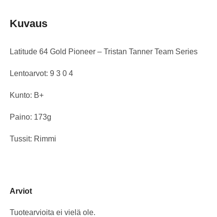
Kuvaus
Latitude 64 Gold Pioneer – Tristan Tanner Team Series
Lentoarvot: 9 3 0 4
Kunto: B+
Paino: 173g
Tussit: Rimmi
Arviot
Tuotearvioita ei vielä ole.