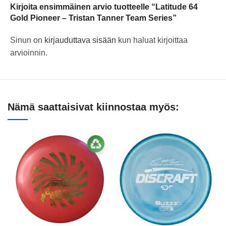
Kirjoita ensimmäinen arvio tuotteelle “Latitude 64
Gold Pioneer – Tristan Tanner Team Series”
Sinun on
kirjauduttava sisään
kun haluat kirjoittaa
arvioinnin.
Nämä saattaisivat kiinnostaa myös: