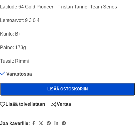
Latitude 64 Gold Pioneer – Tristan Tanner Team Series
Lentoarvot: 9 3 0 4
Kunto: B+
Paino: 173g
Tussit: Rimmi
Varastossa
LISÄÄ OSTOSKORIIN
Lisää toivelistaan
Vertaa
Jaa kaverille: