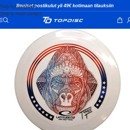
Ilmaiset postikulut yli 49€ kotimaan tilauksiin
Skip to navigation
Skip to main content