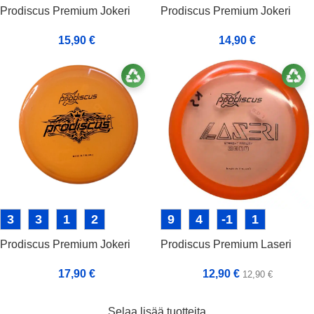
Prodiscus Premium Jokeri
Prodiscus Premium Jokeri
15,90
€
14,90
€
3
3
1
2
9
4
-1
1
Prodiscus Premium Jokeri
Prodiscus Premium Laseri
17,90
€
12,90
€
12,90
€
Selaa lisää tuotteita