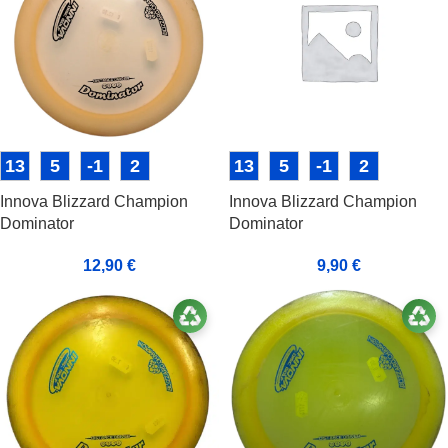
13
5
-1
2
13
5
-1
2
Innova Blizzard Champion
Innova Blizzard Champion
Dominator
Dominator
12,90
€
9,90
€