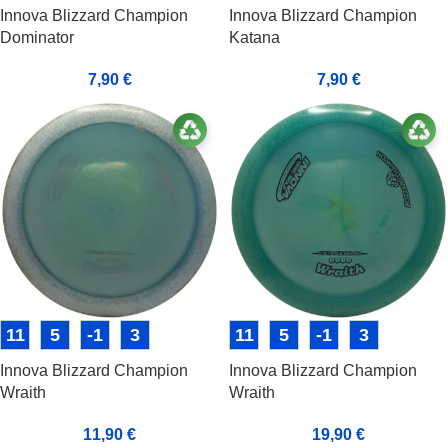
Innova Blizzard Champion
Innova Blizzard Champion
Dominator
Katana
7,90
€
7,90
€
11
5
-1
3
11
5
-1
3
Innova Blizzard Champion
Innova Blizzard Champion
Wraith
Wraith
11,90
€
19,90
€