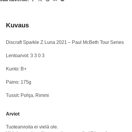
Kuvaus
Discraft Sparkle Z Luna 2021 – Paul McBeth Tour Series
Lentoarvot: 3 3 0 3
Kunto: B+
Paino: 175g
Tussit: Pohja, Rimmi
Arviot
Tuotearvioita ei vielä ole.