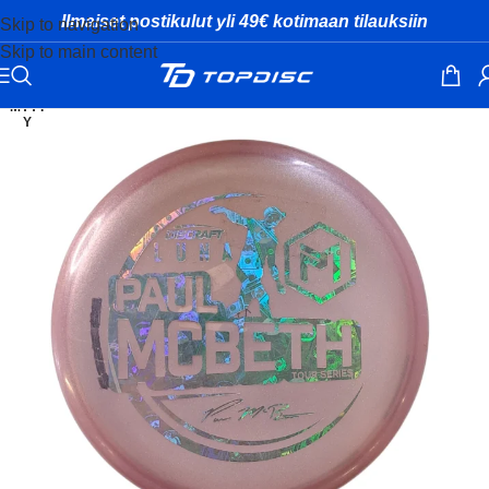
Ilmaiset postikulut yli 49€ kotimaan tilauksiin
Skip to navigation
Skip to main content
MYYT
Y