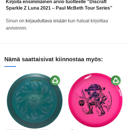
Kirjoita ensimmäinen arvio tuotteelle “Discraft
Sparkle Z Luna 2021 – Paul McBeth Tour Series”
Sinun on
kirjauduttava sisään
kun haluat kirjoittaa
arvioinnin.
Nämä saattaisivat kiinnostaa myös: