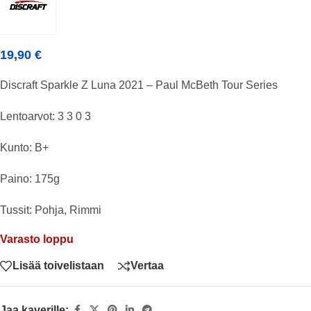
19,90
€
Discraft Sparkle Z Luna 2021 – Paul McBeth Tour Series
Lentoarvot: 3 3 0 3
Kunto: B+
Paino: 175g
Tussit: Pohja, Rimmi
Varasto loppu
Lisää toivelistaan
Vertaa
Jaa kaverille: