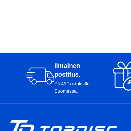
Ilmainen
postitus.
Yli 49€ ostoksille
Suomessa.