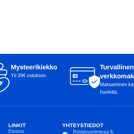
Mysteerikiekko
Turvallinen
verkkomak
Yli 39€ ostoksiin.
Maksaminen kä
huoletta.
LINKIT
YHTEYSTIEDOT
Etusivu
Riistavuorenkuja 8,