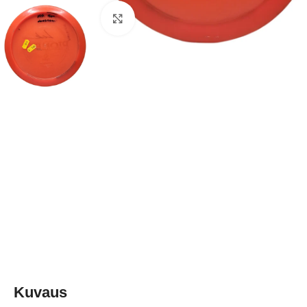
Klikkaa suuremmaksi
Kuvaus