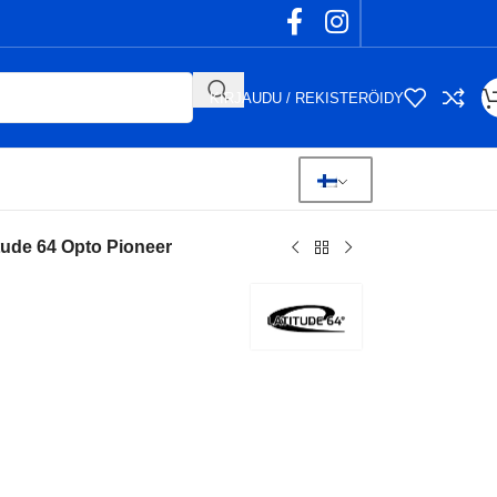
KIRJAUDU / REKISTERÖIDY
tude 64 Opto Pioneer