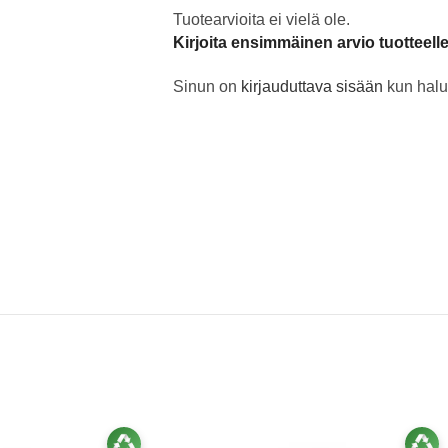
Tuotearvioita ei vielä ole.
Kirjoita ensimmäinen arvio tuotteell
Sinun on
kirjauduttava sisään
kun halua