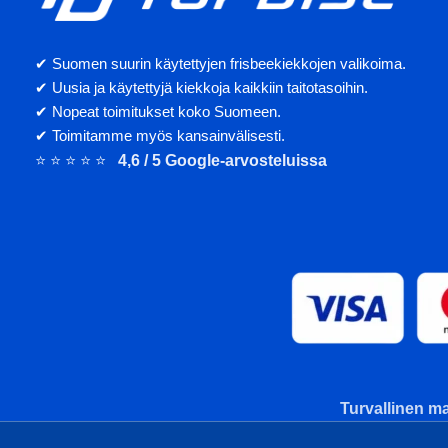
✔ Suomen suurin käytettyjen frisbeekiekkojen valikoima.
✔ Uusia ja käytettyjä kiekkoja kaikkiin taitotasoihin.
✔ Nopeat toimitukset koko Suomeen.
✔ Toimitamme myös kansainvälisesti.
⭐ ⭐ ⭐ ⭐ ⭐
4,6 / 5 Google-arvosteluissa
Turvallinen ma