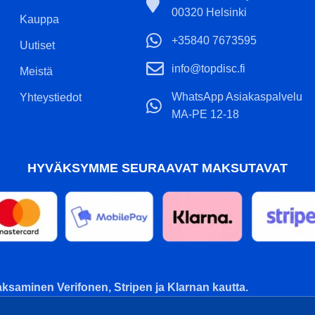
00320 Helsinki
Kauppa
+35840 7673595
Uutiset
info@topdisc.fi
Meistä
WhatsApp Asiakaspalvelu
Yhteystiedot
MA-PE 12-18
HYVÄKSYMME SEURAAVAT MAKSUTAVAT
ksaminen Verifonen, Stripen ja Klarnan kautta.