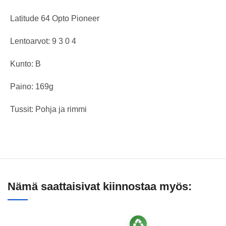
Latitude 64 Opto Pioneer
Lentoarvot: 9 3 0 4
Kunto: B
Paino: 169g
Tussit: Pohja ja rimmi
Nämä saattaisivat kiinnostaa myös: