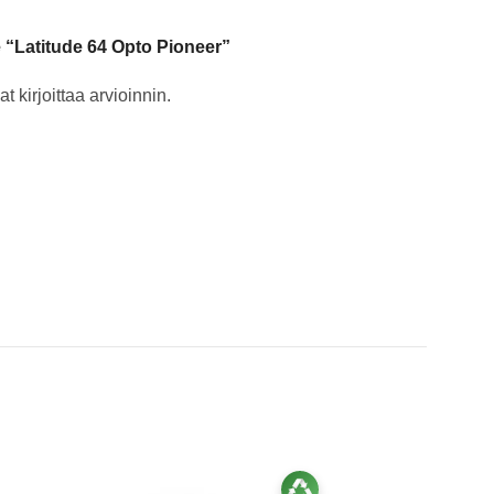
e “Latitude 64 Opto Pioneer”
t kirjoittaa arvioinnin.