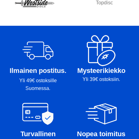
Topdisc
Ilmainen postitus.
Mysteerikiekko
Yli 39€ ostoksiin.
Yli 49€ ostoksille
Suomessa.
Turvallinen
Nopea toimitus