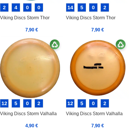
2
4
0
0
14
5
0
2
Viking Discs Storm Thor
Viking Discs Storm Thor
7,90
€
7,90
€
12
5
0
2
12
5
0
2
Viking Discs Storm Valhalla
Viking Discs Storm Valhalla
4,90
€
7,90
€