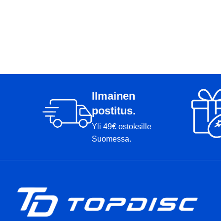
Ilmainen
postitus.
Yli 49€ ostoksille
Suomessa.