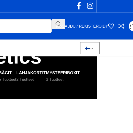
KIRJAUDU / REKISTERÖIDY
etics
BÄGIT
LAHJAKORTIT
MYSTEERIBOXIT
5 Tuotteet
2 Tuotteet
3 Tuotteet