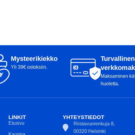
Mysteerikiekko
Turvallinen
verkkomak
Yli 39€ ostoksiin.
Maksaminen kä
huoletta.
LINKIT
YHTEYSTIEDOT
Etusivu
Riistavuorenkuja 8,
00320 Helsinki
Kauppa