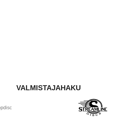
VALMISTAJAHAKU
opdisc