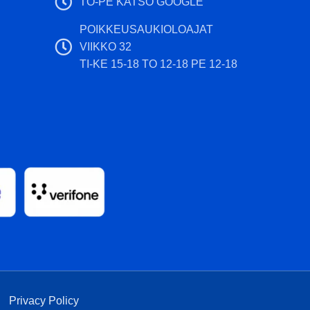
TO-PE KATSO GOOGLE
POIKKEUSAUKIOLOAJAT
VIIKKO 32
TI-KE 15-18 TO 12-18 PE 12-18
|
Privacy Policy