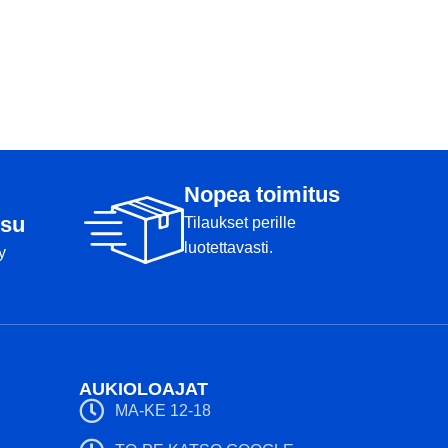
Nopea toimitus
su
Tilaukset perille
luotettavasti.
y
AUKIOLOAJAT
MA-KE 12-18