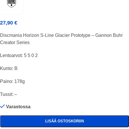
27,90
€
Discmania Horizon S-Line Glacier Prototype – Gannon Buhr
Creator Series
Lentoarvot: 5 5 0 2
Kunto: B
Paino: 178g
Tussit: –
Varastossa
LISÄÄ OSTOSKORIIN