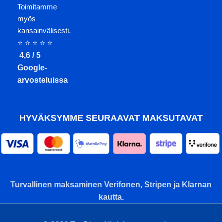
Toimitamme
myös
kansainvälisesti.
⭐ ⭐ ⭐ ⭐ ⭐
4,6 / 5
Google-
arvosteluissa
HYVÄKSYMME SEURAAVAT MAKSUTAVAT
Turvallinen maksaminen Verifonen, Stripen ja Klarnan
kautta.