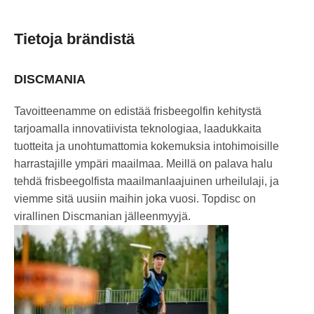
Tietoja brändistä
DISCMANIA
Tavoitteenamme on edistää frisbeegolfin kehitystä
tarjoamalla innovatiivista teknologiaa, laadukkaita
tuotteita ja unohtumattomia kokemuksia intohimoisille
harrastajille ympäri maailmaa. Meillä on palava halu
tehdä frisbeegolfista maailmanlaajuinen urheilulaji, ja
viemme sitä uusiin maihin joka vuosi. Topdisc on
virallinen Discmanian jälleenmyyjä.