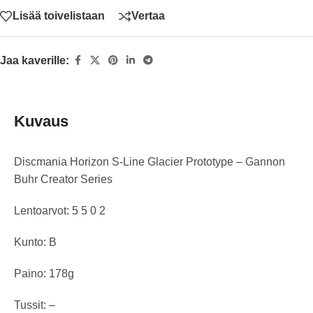
Lisää toivelistaan
Vertaa
Jaa kaverille:
Kuvaus
Discmania Horizon S-Line Glacier Prototype – Gannon
Buhr Creator Series
Lentoarvot: 5 5 0 2
Kunto: B
Paino: 178g
Tussit: –