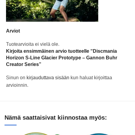
Arviot
Tuotearvioita ei vielä ole.
Kirjoita ensimmäinen arvio tuotteelle “Discmania
Horizon S-Line Glacier Prototype – Gannon Buhr
Creator Series”
Sinun on
kirjauduttava sisään
kun haluat kirjoittaa
arvioinnin.
Nämä saattaisivat kiinnostaa myös: