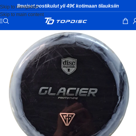
Ilmaiset postikulut yli 49€ kotimaan tilauksiin
Skip to navigation
Skip to main content