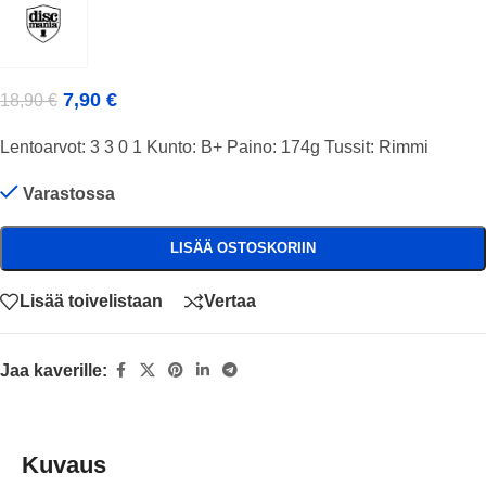
7,90
€
18,90
€
Lentoarvot: 3 3 0 1 Kunto: B+ Paino: 174g Tussit: Rimmi
Varastossa
LISÄÄ OSTOSKORIIN
Lisää toivelistaan
Vertaa
Jaa kaverille:
Kuvaus