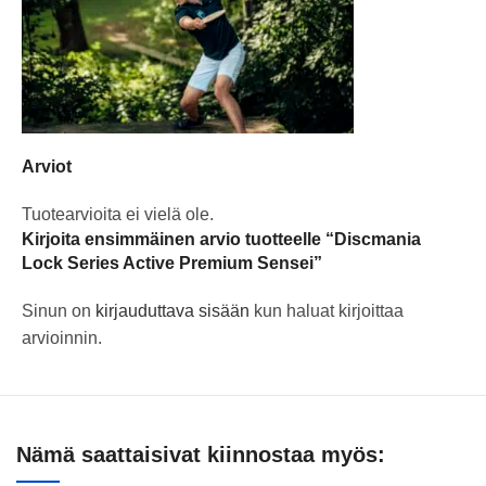
Arviot
Tuotearvioita ei vielä ole.
Kirjoita ensimmäinen arvio tuotteelle “Discmania
Lock Series Active Premium Sensei”
Sinun on
kirjauduttava sisään
kun haluat kirjoittaa
arvioinnin.
Nämä saattaisivat kiinnostaa myös: