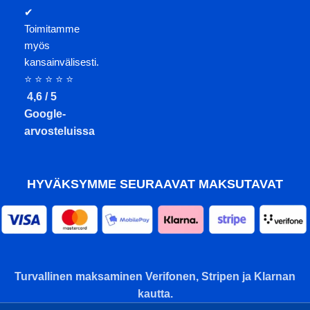
✔
Toimitamme
myös
kansainvälisesti.
⭐ ⭐ ⭐ ⭐ ⭐
4,6 / 5
Google-
arvosteluissa
HYVÄKSYMME SEURAAVAT MAKSUTAVAT
Turvallinen maksaminen Verifonen, Stripen ja Klarnan
kautta.