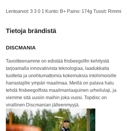
Lentoarvot: 3 3 0 1 Kunto: B+ Paino: 174g Tussit: Rimmi
Tietoja brändistä
DISCMANIA
Tavoitteenamme on edistää frisbeegolfin kehitystä
tarjoamalla innovatiivista teknologiaa, laadukkaita
tuotteita ja unohtumattomia kokemuksia intohimoisille
harrastajille ympäri maailmaa. Meillä on palava halu
tehdä frisbeegolfista maailmanlaajuinen urheilulaji, ja
viemme sitä uusiin maihin joka vuosi. Topdisc on
virallinen Discmanian jälleenmyyjä.