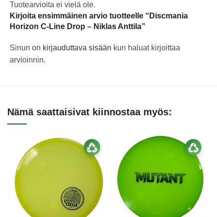
Tuotearvioita ei vielä ole.
Kirjoita ensimmäinen arvio tuotteelle “Discmania
Horizon C-Line Drop – Niklas Anttila”
Sinun on
kirjauduttava sisään
kun haluat kirjoittaa
arvioinnin.
Nämä saattaisivat kiinnostaa myös: