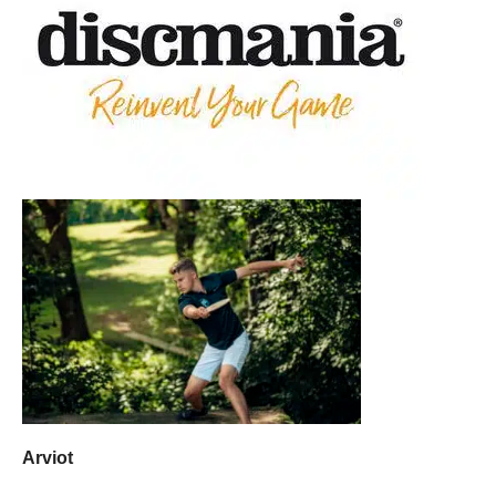
Arviot