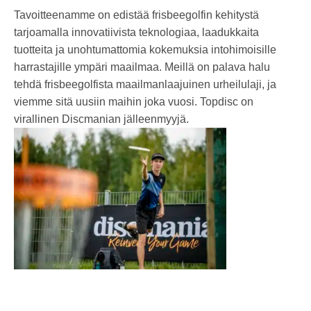
Tavoitteenamme on edistää frisbeegolfin kehitystä
tarjoamalla innovatiivista teknologiaa, laadukkaita
tuotteita ja unohtumattomia kokemuksia intohimoisille
harrastajille ympäri maailmaa. Meillä on palava halu
tehdä frisbeegolfista maailmanlaajuinen urheilulaji, ja
viemme sitä uusiin maihin joka vuosi. Topdisc on
virallinen Discmanian jälleenmyyjä.