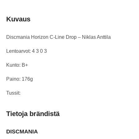
Kuvaus
Discmania Horizon C-Line Drop – Niklas Anttila
Lentoarvot: 4 3 0 3
Kunto: B+
Paino: 176g
Tussit:
Tietoja brändistä
DISCMANIA