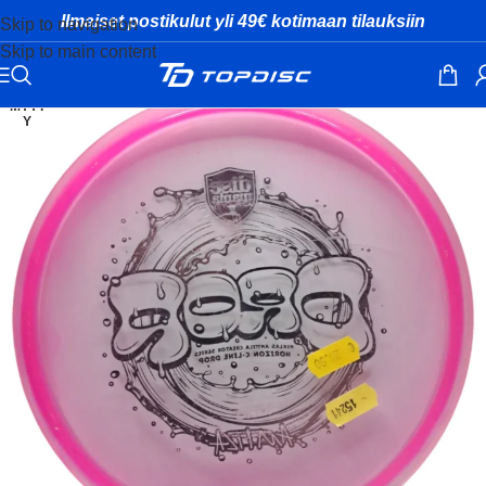
Ilmaiset postikulut yli 49€ kotimaan tilauksiin
Skip to navigation
Skip to main content
MYYT
Y