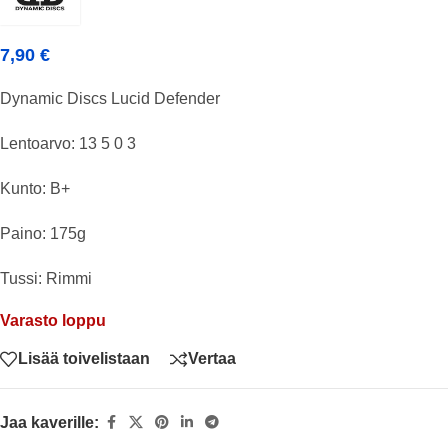
7,90
€
Dynamic Discs Lucid Defender
Lentoarvo: 13 5 0 3
Kunto: B+
Paino: 175g
Tussi: Rimmi
Varasto loppu
Lisää toivelistaan
Vertaa
Jaa kaverille: