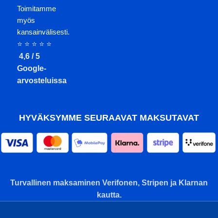
Toimitamme
myös
kansainvälisesti.
⭐ ⭐ ⭐ ⭐ ⭐
4,6 / 5
Google-
arvosteluissa
HYVÄKSYMME SEURAAVAT MAKSUTAVAT
Turvallinen maksaminen Verifonen, Stripen ja Klarnan
kautta.