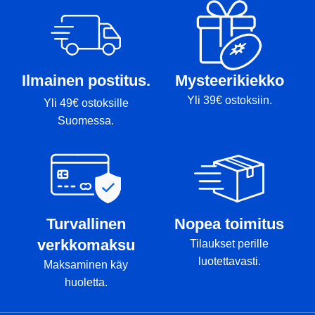
Tussit: Rimmi, Kansi
Ilmainen postitus.
Mysteerikiekko
Yli 39€ ostoksiin.
Yli 49€ ostoksille
Suomessa.
Turvallinen
Nopea toimitus
verkkomaksu
Tilaukset perille
luotettavasti.
Maksaminen käy
huoletta.