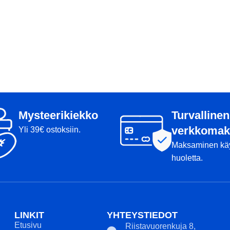
Mysteerikiekko
Turvallinen
verkkomak
Yli 39€ ostoksiin.
Maksaminen kä
huoletta.
LINKIT
YHTEYSTIEDOT
Etusivu
Riistavuorenkuja 8,