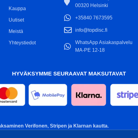
00320 Helsinki
Kauppa
+35840 7673595
Uutiset
info@topdisc.fi
Meistä
WhatsApp Asiakaspalvelu
Yhteystiedot
MA-PE 12-18
HYVÄKSYMME SEURAAVAT MAKSUTAVAT
ksaminen Verifonen, Stripen ja Klarnan kautta.