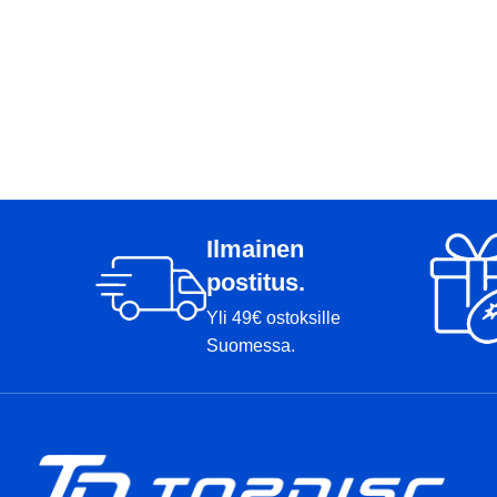
Ilmainen
postitus.
Yli 49€ ostoksille
Suomessa.