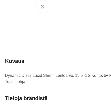
Klikkaa suuremmaksi
Kuvaus
Dynamic Discs Lucid Sheriff Lentoarvo: 13 5 -1 2 Kunto: b+ 
Tussi:pohja
Tietoja brändistä