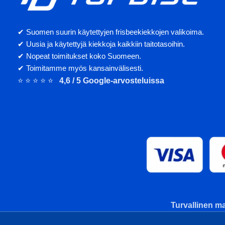
✔ Suomen suurin käytettyjen frisbeekiekkojen valikoima.
✔ Uusia ja käytettyjä kiekkoja kaikkiin taitotasoihin.
✔ Nopeat toimitukset koko Suomeen.
✔ Toimitamme myös kansainvälisesti.
⭐ ⭐ ⭐ ⭐ ⭐
4,6 / 5 Google-arvosteluissa
Turvallinen ma