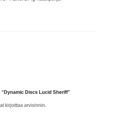
e “Dynamic Discs Lucid Sheriff”
t kirjoittaa arvioinnin.