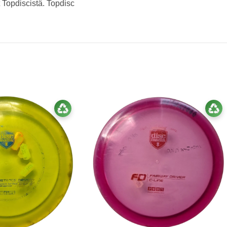
 Topdiscistä. Topdisc