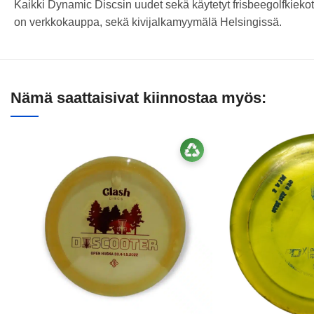
Kaikki Dynamic Discsin uudet sekä käytetyt frisbeegolfkiekot
on verkkokauppa, sekä kivijalkamyymälä Helsingissä.
Nämä saattaisivat kiinnostaa myös: