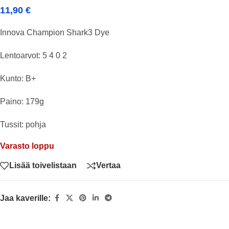
11,90
€
Innova Champion Shark3 Dye
Lentoarvot: 5 4 0 2
Kunto: B+
Paino: 179g
Tussit: pohja
Varasto loppu
Lisää toivelistaan
Vertaa
Jaa kaverille: