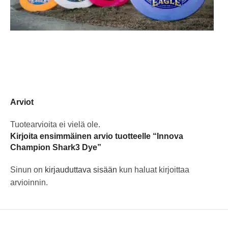
Arviot
Tuotearvioita ei vielä ole.
Kirjoita ensimmäinen arvio tuotteelle “Innova
Champion Shark3 Dye”
Sinun on
kirjauduttava sisään
kun haluat kirjoittaa
arvioinnin.