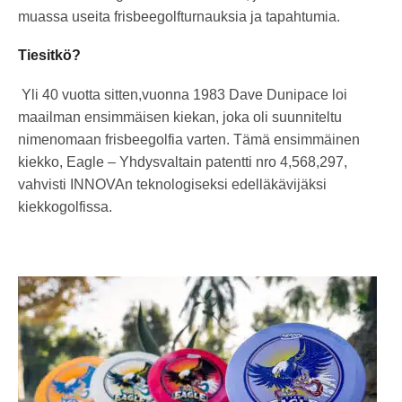
muassa useita frisbeegolfturnauksia ja tapahtumia.
Tiesitkö?
Yli 40 vuotta sitten,vuonna 1983 Dave Dunipace loi
maailman ensimmäisen kiekan, joka oli suunniteltu
nimenomaan frisbeegolfia varten. Tämä ensimmäinen
kiekko, Eagle – Yhdysvaltain patentti nro 4,568,297,
vahvisti INNOVAn teknologiseksi edelläkävijäksi
kiekkogolfissa.