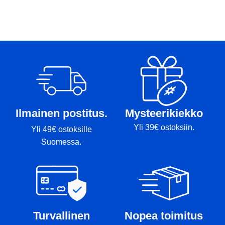
P
T
Ilmainen postitus.
Mysteerikiekko
Yli 39€ ostoksiin.
Yli 49€ ostoksille
Suomessa.
Turvallinen
Nopea toimitus