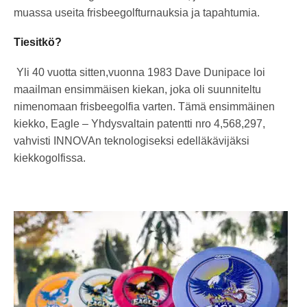
muassa useita frisbeegolfturnauksia ja tapahtumia.
Tiesitkö?
Yli 40 vuotta sitten,vuonna 1983 Dave Dunipace loi
maailman ensimmäisen kiekan, joka oli suunniteltu
nimenomaan frisbeegolfia varten. Tämä ensimmäinen
kiekko, Eagle – Yhdysvaltain patentti nro 4,568,297,
vahvisti INNOVAn teknologiseksi edelläkävijäksi
kiekkogolfissa.