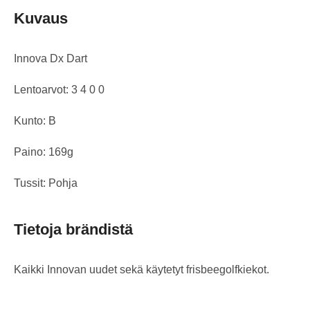
Kuvaus
Innova Dx Dart
Lentoarvot: 3 4 0 0
Kunto: B
Paino: 169g
Tussit: Pohja
Tietoja brändistä
Kaikki Innovan uudet sekä käytetyt frisbeegolfkiekot.