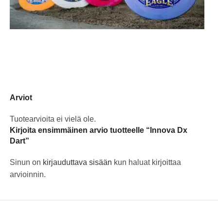
Arviot
Tuotearvioita ei vielä ole.
Kirjoita ensimmäinen arvio tuotteelle “Innova Dx
Dart”
Sinun on
kirjauduttava sisään
kun haluat kirjoittaa
arvioinnin.