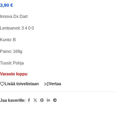
3,90
€
Innova Dx Dart
Lentoarvot: 3 4 0 0
Kunto: B
Paino: 169g
Tussit: Pohja
Varasto loppu
Lisää toivelistaan
Vertaa
Jaa kaverille: