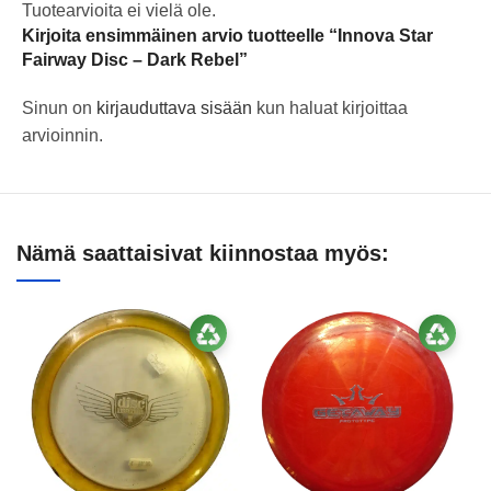
Tuotearvioita ei vielä ole.
Kirjoita ensimmäinen arvio tuotteelle “Innova Star
Fairway Disc – Dark Rebel”
Sinun on
kirjauduttava sisään
kun haluat kirjoittaa
arvioinnin.
Nämä saattaisivat kiinnostaa myös: