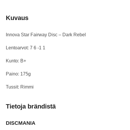
Kuvaus
Innova Star Fairway Disc – Dark Rebel
Lentoarvot: 7 6 -1 1
Kunto: B+
Paino: 175g
Tussit: Rimmi
Tietoja brändistä
DISCMANIA