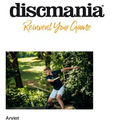
Arviot