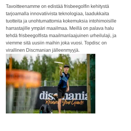
Tavoitteenamme on edistää frisbeegolfin kehitystä
tarjoamalla innovatiivista teknologiaa, laadukkaita
tuotteita ja unohtumattomia kokemuksia intohimoisille
harrastajille ympäri maailmaa. Meillä on palava halu
tehdä frisbeegolfista maailmanlaajuinen urheilulaji, ja
viemme sitä uusiin maihin joka vuosi. Topdisc on
virallinen Discmanian jälleenmyyjä.