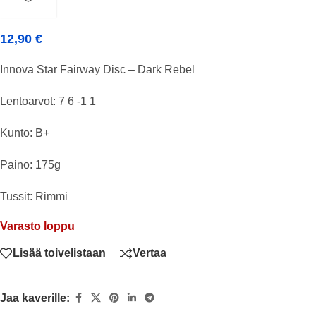
12,90
€
Innova Star Fairway Disc – Dark Rebel
Lentoarvot: 7 6 -1 1
Kunto: B+
Paino: 175g
Tussit: Rimmi
Varasto loppu
Lisää toivelistaan
Vertaa
Jaa kaverille: