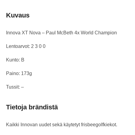
Kuvaus
Innova XT Nova – Paul McBeth 4x World Champion
Lentoarvot: 2 3 0 0
Kunto: B
Paino: 173g
Tussit: –
Tietoja brändistä
Kaikki Innovan uudet sekä käytetyt frisbeegolfkiekot.