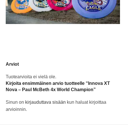
Arviot
Tuotearvioita ei vielä ole.
Kirjoita ensimmäinen arvio tuotteelle “Innova XT
Nova – Paul McBeth 4x World Champion”
Sinun on
kirjauduttava sisään
kun haluat kirjoittaa
arvioinnin.