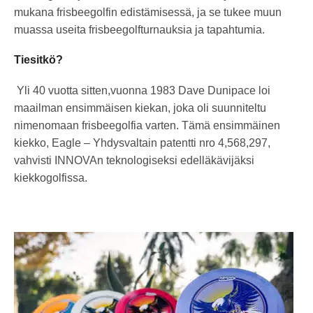
mukana frisbeegolfin edistämisessä, ja se tukee muun
muassa useita frisbeegolfturnauksia ja tapahtumia.
Tiesitkö?
Yli 40 vuotta sitten,vuonna 1983 Dave Dunipace loi
maailman ensimmäisen kiekan, joka oli suunniteltu
nimenomaan frisbeegolfia varten. Tämä ensimmäinen
kiekko, Eagle – Yhdysvaltain patentti nro 4,568,297,
vahvisti INNOVAn teknologiseksi edelläkävijäksi
kiekkogolfissa.