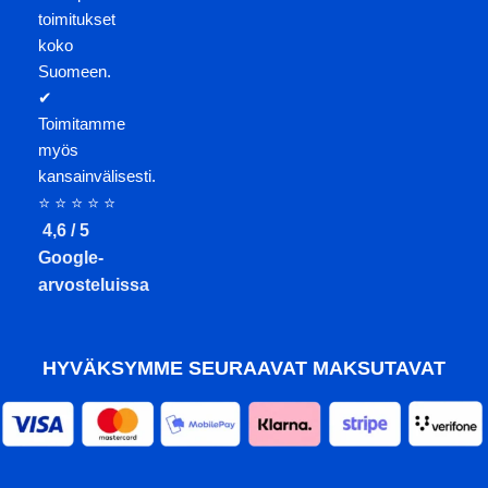
toimitukset
koko
Suomeen.
✔
Toimitamme
myös
kansainvälisesti.
⭐ ⭐ ⭐ ⭐ ⭐
4,6 / 5
Google-
arvosteluissa
HYVÄKSYMME SEURAAVAT MAKSUTAVAT