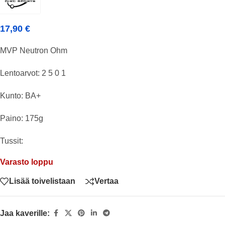
17,90
€
MVP Neutron Ohm
Lentoarvot: 2 5 0 1
Kunto: BA+
Paino: 175g
Tussit:
Varasto loppu
Lisää toivelistaan
Vertaa
Jaa kaverille: