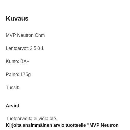
Kuvaus
MVP Neutron Ohm
Lentoarvot: 2 5 0 1
Kunto: BA+
Paino: 175g
Tussit:
Arviot
Tuotearvioita ei vielä ole.
Kirjoita ensimmäinen arvio tuotteelle “MVP Neutron