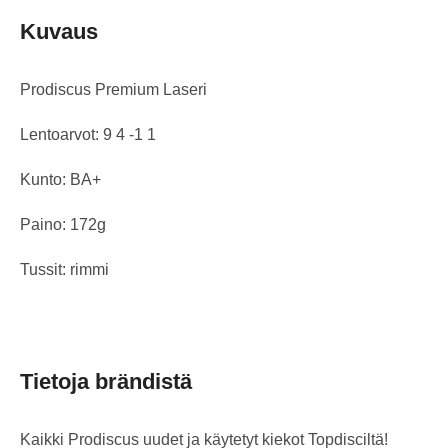
Kuvaus
Prodiscus Premium Laseri
Lentoarvot: 9 4 -1 1
Kunto: BA+
Paino: 172g
Tussit: rimmi
Tietoja brändistä
Kaikki Prodiscus uudet ja käytetyt kiekot Topdisciltä!