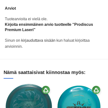
Arviot
Tuotearvioita ei vielä ole.
Kirjoita ensimmäinen arvio tuotteelle “Prodiscus
Premium Laseri”
Sinun on
kirjauduttava sisään
kun haluat kirjoittaa
arvioinnin.
Nämä saattaisivat kiinnostaa myös: