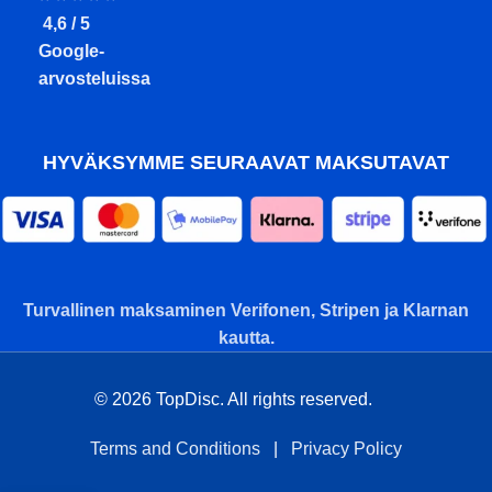
4,6 / 5
Google-
arvosteluissa
HYVÄKSYMME SEURAAVAT MAKSUTAVAT
Turvallinen maksaminen Verifonen, Stripen ja Klarnan
kautta.
© 2026 TopDisc. All rights reserved.
Terms and Conditions
|
Privacy Policy