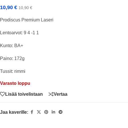
10,90
€
10,90
€
Prodiscus Premium Laseri
Lentoarvot: 9 4 -1 1
Kunto: BA+
Paino: 172g
Tussit: rimmi
Varasto loppu
Lisää toivelistaan
Vertaa
Jaa kaverille: