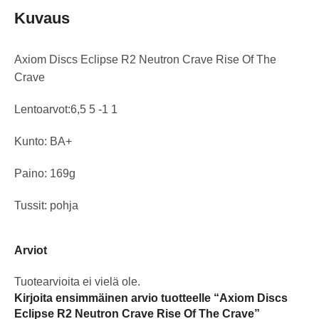
Kuvaus
Axiom Discs Eclipse R2 Neutron Crave Rise Of The
Crave
Lentoarvot:6,5 5 -1 1
Kunto: BA+
Paino: 169g
Tussit: pohja
Arviot
Tuotearvioita ei vielä ole.
Kirjoita ensimmäinen arvio tuotteelle “Axiom Discs
Eclipse R2 Neutron Crave Rise Of The Crave”