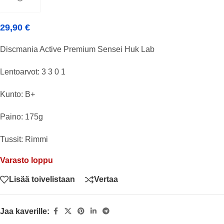
29,90
€
Discmania Active Premium Sensei Huk Lab
Lentoarvot: 3 3 0 1
Kunto: B+
Paino: 175g
Tussit: Rimmi
Varasto loppu
Lisää toivelistaan
Vertaa
Jaa kaverille: