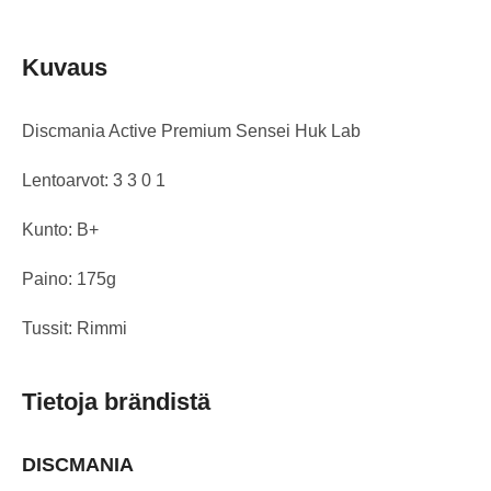
Kuvaus
Discmania Active Premium Sensei Huk Lab
Lentoarvot: 3 3 0 1
Kunto: B+
Paino: 175g
Tussit: Rimmi
Tietoja brändistä
DISCMANIA