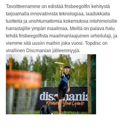
Tavoitteenamme on edistää frisbeegolfin kehitystä
tarjoamalla innovatiivista teknologiaa, laadukkaita
tuotteita ja unohtumattomia kokemuksia intohimoisille
harrastajille ympäri maailmaa. Meillä on palava halu
tehdä frisbeegolfista maailmanlaajuinen urheilulaji, ja
viemme sitä uusiin maihin joka vuosi. Topdisc on
virallinen Discmanian jälleenmyyjä.