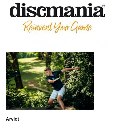
Arviot