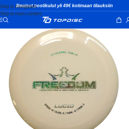
Ilmaiset postikulut yli 49€ kotimaan tilauksiin
Skip to navigation
Skip to main content