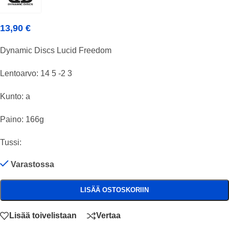
13,90
€
Dynamic Discs Lucid Freedom
Lentoarvo: 14 5 -2 3
Kunto: a
Paino: 166g
Tussi:
Varastossa
LISÄÄ OSTOSKORIIN
Lisää toivelistaan
Vertaa