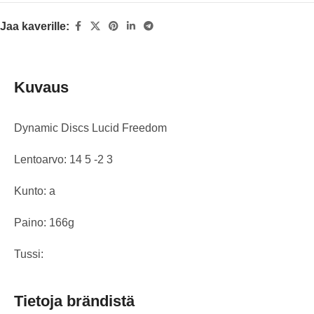
Jaa kaverille:
Kuvaus
Dynamic Discs Lucid Freedom
Lentoarvo: 14 5 -2 3
Kunto: a
Paino: 166g
Tussi:
Tietoja brändistä