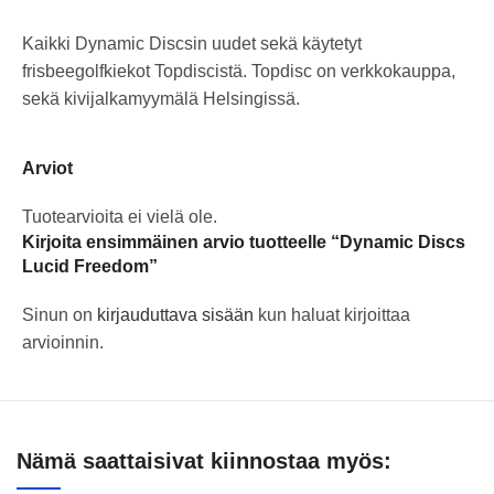
Kaikki Dynamic Discsin uudet sekä käytetyt
frisbeegolfkiekot Topdiscistä. Topdisc on verkkokauppa,
sekä kivijalkamyymälä Helsingissä.
Arviot
Tuotearvioita ei vielä ole.
Kirjoita ensimmäinen arvio tuotteelle “Dynamic Discs
Lucid Freedom”
Sinun on
kirjauduttava sisään
kun haluat kirjoittaa
arvioinnin.
Nämä saattaisivat kiinnostaa myös: