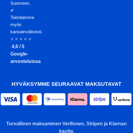
Suomeen.
✔
Toimitamme
myös
kansainvälisesti.
⭐ ⭐ ⭐ ⭐ ⭐
4,6 / 5
Google-
arvosteluissa
HYVÄKSYMME SEURAAVAT MAKSUTAVAT
Turvallinen maksaminen Verifonen, Stripen ja Klarnan
kautta.